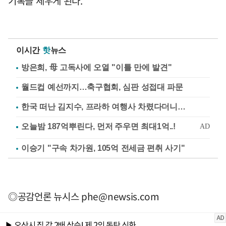
기록을 세우게 된다.
이시간
핫
뉴스
방은희, 母 고독사에 오열 "이틀 만에 발견"
월드컵 예선까지…축구협회, 심판 성접대 파문
한국 떠난 김지수, 프라하 여행사 차렸다더니…
이승기 "구속 차가원, 105억 전세금 편취 사기"
◎공감언론 뉴시스
phe@newsis.com