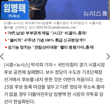
[시흥=뉴시스] 박석희기자=임병택 시흥시장이 6.3지방선거 시흥시장
출마를 선언하고 있다
.2026.04.02.phe@newsis.com
[시흥=뉴시스] 박석희 기자 = 국민의힘이 경기 시흥시장
후보 공천에 실패했다. 보수 정당이 수도권 기초단체장
선거에서 후보를 내지 못한 것은 이번이 처음이다. 오는
15일 후보 등록 마감을 앞두고 다른 정당과 무소속 출마
가 없을 경우 더불어민주당 임병택 현 시장의 무투표 당
선이 현실화된다.