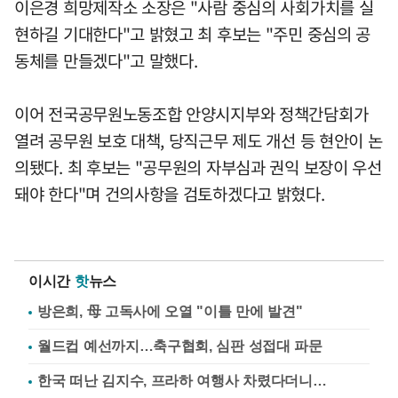
이은경 희망제작소 소장은 "사람 중심의 사회가치를 실
현하길 기대한다"고 밝혔고 최 후보는 "주민 중심의 공
동체를 만들겠다"고 말했다.
이어 전국공무원노동조합 안양시지부와 정책간담회가
열려 공무원 보호 대책, 당직근무 제도 개선 등 현안이 논
의됐다. 최 후보는 "공무원의 자부심과 권익 보장이 우선
돼야 한다"며 건의사항을 검토하겠다고 밝혔다.
이시간
핫
뉴스
방은희, 母 고독사에 오열 "이틀 만에 발견"
월드컵 예선까지…축구협회, 심판 성접대 파문
한국 떠난 김지수, 프라하 여행사 차렸다더니…