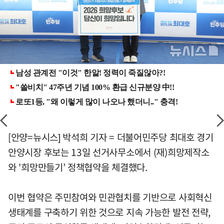
[안양=뉴시스] 박석희 기자 = 더불어민주당 최대호 경기
안양시장 후보는 13일 선거사무소에서 (재)희망제작소
와 '희망만들기’ 정책협약을 체결했다.
이번 협약은 주민참여와 민관협치를 기반으로 사회혁신
생태계를 구축하기 위한 것으로 지속 가능한 발전 전략,