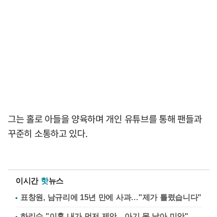
그는 홀로 아들을 양육하며 개인 유튜브를 통해 팬들과
꾸준히 소통하고 있다.
이시간
핫
뉴스
표창원, 남규리에 15년 만에 사과…"제가 틀렸습니다"
하리수 "이혼 내가 먼저 제안…아기 못 낳아 미안"