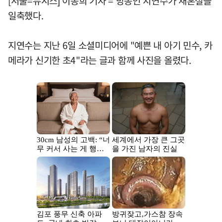
[서울=뉴시스] 이종희 기자 = 방송인 지연수가 재혼설을
일축했다.
지연수는 지난 6일 소셜미디어에 "예쁜 내 아기 민수, 카
메라가 신기한 초4"라는 글과 함께 사진을 올렸다.