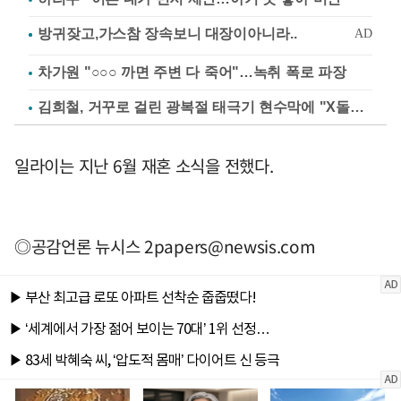
차가원 "○○○ 까면 주변 다 죽어"…녹취 폭로 파장
김희철, 거꾸로 걸린 광복절 태극기 현수막에 "X돌았네"
일라이는 지난 6월 재혼 소식을 전했다.
◎공감언론 뉴시스
2papers@newsis.com