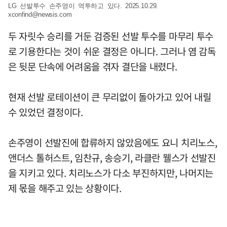
LG 선발투수 손주영이 역투하고 있다. 2025.10.29.
xconfind@newsis.com
두 자릿수 승리를 거둔 검증된 선발 투수를 마무리 투수
로 기용한다는 것이 쉬운 결정은 아니다. 그러나 염 감독
은 뒷문 단속에 어려움을 겪자 결단을 내렸다.
현재 선발 로테이션이 큰 무리없이 돌아가고 있어 내릴
수 있었던 결정이다.
손주영이 선발진에 합류하지 않았음에도 요니 치리노스,
앤더스 톨허스트, 임찬규, 송승기, 라클란 웰스가 선발진
을 지키고 있다. 치리노스가 다소 부진하지만, 나머지는
제 몫을 해주고 있는 상황이다.