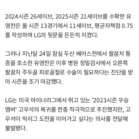
2024시즌 26세이브, 2025시즌 21세이브를 수확한 유
영찬은 올 시즌 13경기에서 11세이브, 평균자책점 0.75
를 작성하며 LG의 뒷문을 든든히 지켰다.
그러나 지난달 24일 잠실 두산 베어스전에서 팔꿈치 통
증을 호소한 유영찬은 이후 병원 정밀검사에서 오른쪽
팔꿈치 주두골 피로골절로 수술이 필요하다는 진단을 받
아 시즌을 조기 마감했다.
LG는 미국 마이너리그에서 뛰고 있는 '2023시즌 우승
멤버' 고우석의 복귀를 한층 적극적으로 추진했지만, 고
우석이 빅리그 도전을 이어가고 싶다는 의사를 전달해
불발됐다.