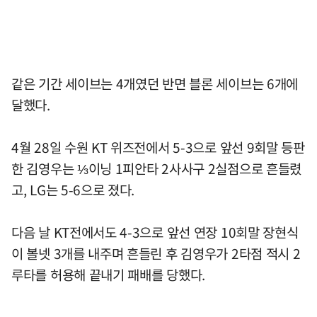
같은 기간 세이브는 4개였던 반면 블론 세이브는 6개에
달했다.
4월 28일 수원 KT 위즈전에서 5-3으로 앞선 9회말 등판
한 김영우는 ⅓이닝 1피안타 2사사구 2실점으로 흔들렸
고, LG는 5-6으로 졌다.
다음 날 KT전에서도 4-3으로 앞선 연장 10회말 장현식
이 볼넷 3개를 내주며 흔들린 후 김영우가 2타점 적시 2
루타를 허용해 끝내기 패배를 당했다.