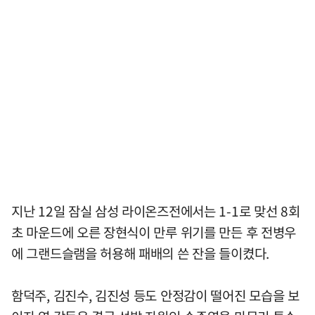
지난 12일 잠실 삼성 라이온즈전에서는 1-1로 맞선 8회
초 마운드에 오른 장현식이 만루 위기를 만든 후 전병우
에 그랜드슬램을 허용해 패배의 쓴 잔을 들이켰다.
함덕주, 김진수, 김진성 등도 안정감이 떨어진 모습을 보