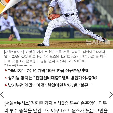
[서울=뉴시스] 이영환 기자 = 1일 오후 서울 송파구 잠실야구장에서
열린 2025 KBO 리그 NC 다이노스와 LG 트윈스의 경기, 5회초 마운
드에 오른 LG 손주영이 공을 던지고 있다. 2025.10.01.
20hwan@newsis.com
[서울=뉴시스]김희준 기자 = '10승 투수' 손주영에 마무
리 투수 중책을 맡긴 프로야구 LG 트윈스가 뒷문 고민을