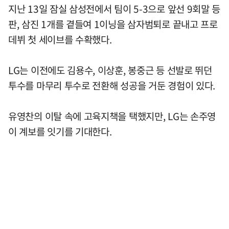
지난 13일 잠실 삼성전에서 팀이 5-3으로 앞선 9회말 등
판, 삼진 1개를 곁들여 1이닝을 삼자범퇴로 끝내고 프로
데뷔 첫 세이브를 수확했다.
LG는 이전에도 김용수, 이상훈, 봉중근 등 선발로 뛰던
투수를 마무리 투수로 전환해 성공을 거둔 경험이 있다.
유영찬의 이탈 속에 고육지책을 택했지만, LG는 손주영
이 계보를 잇기를 기대한다.