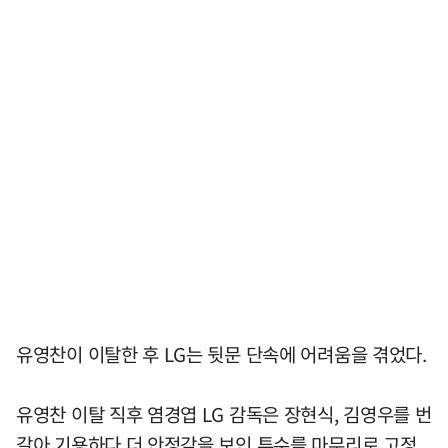
유영찬이 이탈한 후 LG는 뒷문 단속에 어려움을 겪었다.
유영찬 이탈 직후 염경엽 LG 감독은 장현식, 김영우를 번
갈아 기용하다 더 안정감을 보인 투수를 마무리로 고정