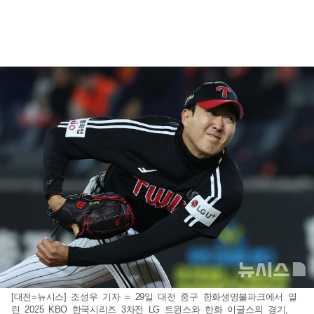
[대전=뉴시스] 조성우 기자 = 29일 대전 중구 한화생명볼파크에서 열
린 2025 KBO 한국시리즈 3차전 LG 트윈스와 한화 이글스의 경기,