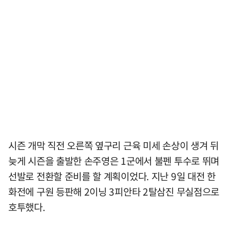
시즌 개막 직전 오른쪽 옆구리 근육 미세 손상이 생겨 뒤
늦게 시즌을 출발한 손주영은 1군에서 불펜 투수로 뛰며
선발로 전환할 준비를 할 계획이었다. 지난 9일 대전 한
화전에 구원 등판해 2이닝 3피안타 2탈삼진 무실점으로
호투했다.