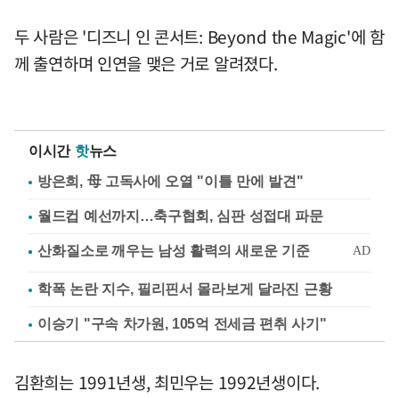
두 사람은 '디즈니 인 콘서트: Beyond the Magic'에 함
께 출연하며 인연을 맺은 거로 알려졌다.
이시간
핫
뉴스
방은희, 母 고독사에 오열 "이틀 만에 발견"
월드컵 예선까지…축구협회, 심판 성접대 파문
학폭 논란 지수, 필리핀서 몰라보게 달라진 근황
이승기 "구속 차가원, 105억 전세금 편취 사기"
김환희는 1991년생, 최민우는 1992년생이다.