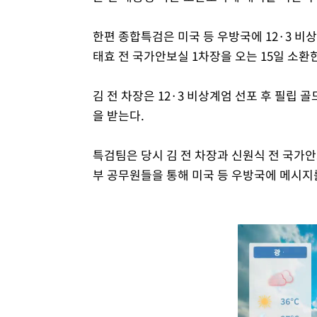
한편 종합특검은 미국 등 우방국에 12·3 
태효 전 국가안보실 1차장을 오는 15일 소환
김 전 차장은 12·3 비상계엄 선포 후 필립
을 받는다.
특검팀은 당시 김 전 차장과 신원식 전 국가
부 공무원들을 통해 미국 등 우방국에 메시지