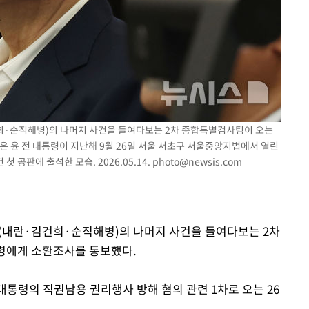
"
려 죄송"
건희·순직해병)의 나머지 사건을 들여다보는 2차 종합특별검사팀이 오는
은 윤 전 대통령이 지난해 9월 26일 서울 서초구 서울중앙지법에서 열린
공판에 출석한 모습. 2026.05.14.
photo@newsis.com
특검(내란·김건희·순직해병)의 나머지 사건을 들여다보는 2차
령에게 소환조사를 통보했다.
 대통령의 직권남용 권리행사 방해 혐의 관련 1차로 오는 26