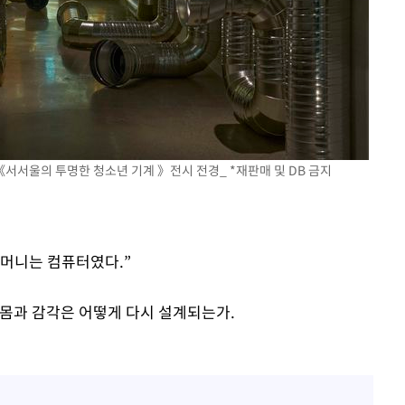
착
 격파
다"
서서울의 투명한 청소년 기계 》전시 전경_ *재판매 및 DB 금지
어머니는 컴퓨터였다.”
 몸과 감각은 어떻게 다시 설계되는가.