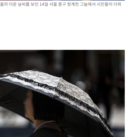
로 올라 더운 날씨를 보인 14일 서울 중구 청계천 그늘에서 시민들이 더위