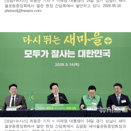
[성남=뉴시스] 최동준 기자 = 이재명 대통령이 14일 경기 성남시 새마
을운동중앙회에서 열린 현장 간담회에서 발언하고 있다. 2026.05.14.
photocdj@newsis.com
[성남=뉴시스] 최동준 기자 = 이재명 대통령이 14일 경기 성남시 새마
을운동중앙회에서 열린 현장 간담회에서 김광림 새마을운동중앙회장과