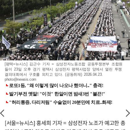
[평택=뉴시스] 김근수 기자 = 삼성전자노동조합 공동투쟁본부 조합원
들이 23일 오후 경기 평택시 삼성전자 평택사업장 앞에서 열린 투쟁
결의대회에서 구호를 외치고 있다. (공동취재) 2026.04.23.
photo@newsis.com
[서울=뉴시스] 홍세희 기자 = 삼성전자 노조가 예고한 총