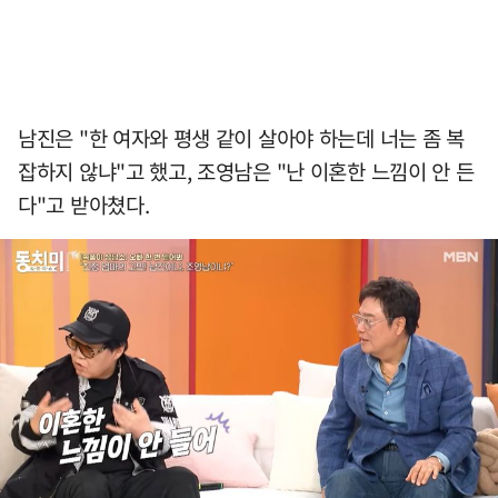
남진은 "한 여자와 평생 같이 살아야 하는데 너는 좀 복
잡하지 않냐"고 했고, 조영남은 "난 이혼한 느낌이 안 든
다"고 받아쳤다.