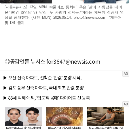
[서울=뉴시스] 13일 MBN '속풀이쇼 동치미' 측은 '딸이 사윗감을 데려
온다면?! 조영남 vs 남진, 두 사람의 선택은?'이라는 제목의 선공개 영
상을 공개했다. (사진=MBN) 2026.05.14.
photo@newsis.com
*재판매
및 DB 금지
◎공감언론 뉴시스
for3647@newsis.com