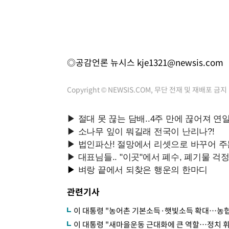
◎공감언론 뉴시스
kje1321@newsis.com
Copyright © NEWSIS.COM, 무단 전재 및 재배포 금지
관련기사
이 대통령 "농어촌 기본소득·햇빛소득 확대…농협
이 대통령 "새마을운동 근대화에 큰 역할…정치 