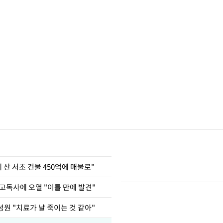
에 산 서초 건물 450억에 매물로"
고독사에 오열 "이틀 만에 발견"
원 "치료가 날 죽이는 것 같아"