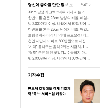
기자수첩
반도체 호황에도 경제 기초체
력 '뚝‘…서비스업 키워야