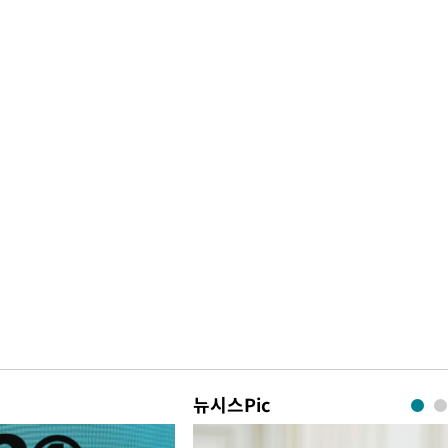
뉴시스Pic