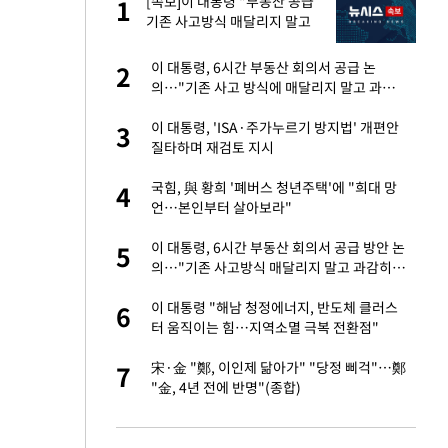
서
[속보]이 대통령 "부동산 공급
1
1
기존 사고방식 매달리지 말고
과감히 실천"
자친구와 열애 "결혼
이 대통령, 6시간 부동산 회의서 공급 논
2
2
의…"기존 사고 방식에 매달리지 말고 과감
히 실천"(종합)
 공급 기존 사고방식
이 대통령, 'ISA·주가누르기 방지법' 개편안
3
3
"
질타하며 재검토 지시
회의서 공급 논
국힘, 與 황희 '폐버스 청년주택'에 "희대 망
4
4
달리지 말고 과감
언…본인부터 살아보라"
혼조 개장 후 자원주
이 대통령, 6시간 부동산 회의서 공급 방안 논
5
5
.39%↑
의…"기존 사고방식 매달리지 말고 과감히
실천"
 루트' 합의…북쪽
이 대통령 "해남 청정에너지, 반도체 클러스
6
6
는 임시"
터 움직이는 힘…지역소멸 극복 전환점"
르기 방지법' 개편안
宋·金 "鄭, 이인제 닮아가" "당정 삐걱"…鄭
7
7
"金, 4년 전에 반명"(종합)