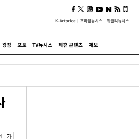
K-Artprice
프라임뉴시스
위클리뉴시스
광장
포토
TV뉴시스
제휴 콘텐츠
제보
사