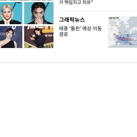
가 책임지고 치유"
그래픽뉴스
태풍 '돌핀' 예상 이동
경로