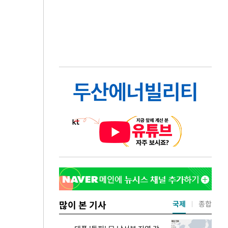
많이 본 기사
국제
종합