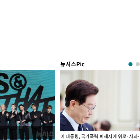
뉴시스Pic
개구리밥
이 대통령, 국가폭력 피해자에 위로·사과