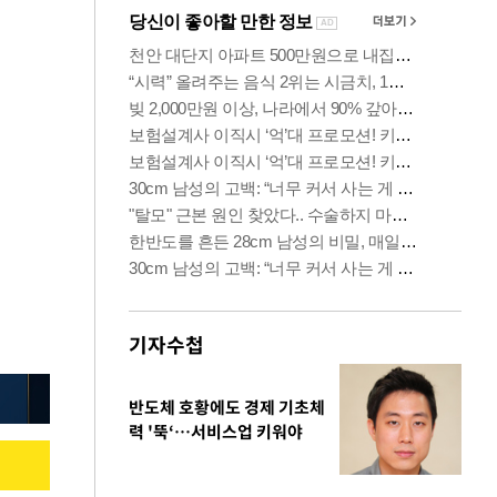
기자수첩
반도체 호황에도 경제 기초체
력 '뚝‘…서비스업 키워야