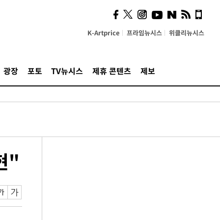
K-Artprice
프라임뉴시스
위클리뉴시스
광장
포토
TV뉴시스
제휴 콘텐츠
제보
현"