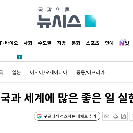
IT·바이오
사회
수도권
지방
문화
스포츠
연예
국
일본
아시아/오세아니아
중동/아프리카
국과 세계에 많은 좋은 일 실
구글에서 선호하는 매체로 추가