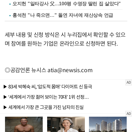
오지헌 "일타강사 父…100평 수영장 딸린 집 살았다"
홍석천 "나 죽으면…" 돌연 자녀에 재산상속 언급
세부 내용 및 신청 방식은 시 누리집에서 확인할 수 있으
며 참여를 원하는 기업은 온라인으로 신청하면 된다.
◎공감언론 뉴시스
atia@newsis.com