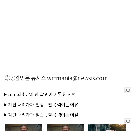
◎공감언론 뉴시스
wrcmania@newsis.com