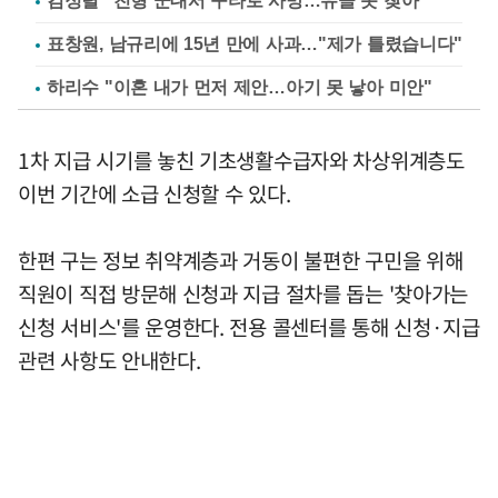
김정렬 "친형 군대서 구타로 사망…유골 못 찾아"
표창원, 남규리에 15년 만에 사과…"제가 틀렸습니다"
하리수 "이혼 내가 먼저 제안…아기 못 낳아 미안"
1차 지급 시기를 놓친 기초생활수급자와 차상위계층도
이번 기간에 소급 신청할 수 있다.
한편 구는 정보 취약계층과 거동이 불편한 구민을 위해
직원이 직접 방문해 신청과 지급 절차를 돕는 '찾아가는
신청 서비스'를 운영한다. 전용 콜센터를 통해 신청·지급
관련 사항도 안내한다.