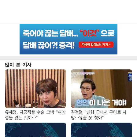
많이 본 기사
유혜정, 자궁적출 수술 고백 "여성
김정렬 "친형 군대서 구타로 사
성을 잃는 것이…"
망…유골 못 찾아"