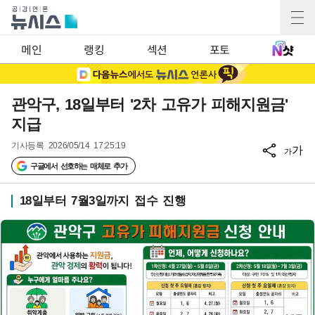
메인
랭킹
섹션
포토
관악구, 18일부터 '2차 고유가 피해지원금'
지급
기사등록
2026/05/14 17:25:19
가
가
구글에서 선호하는 매체로 추가
18일부터 7월3일까지 접수 진행