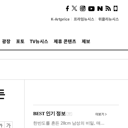
시, 스마트폰 액세서리에
NFC 더했다
K-Artprice
프라임뉴시스
위클리뉴시스
광장
포토
TV뉴시스
제휴 콘텐츠
제보
든