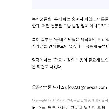
누리꾼들은 "우리 때는 숨어서 피웠고 어른들
한다. 저런 행동은 그냥 넘길 일이 아니다"고
특히 일부는 "동네 주민들은 체육복만 보고 
심각성을 인식했으면 좋겠다" "공동체 규범이
일각에서는 "학교 차원의 대응이 필요해 보인
은 의견도 나왔다.
◎공감언론 뉴시스
ufo0221@newsis.com
Copyright © NEWSIS.COM, 무단 전재 및 재배포 금지