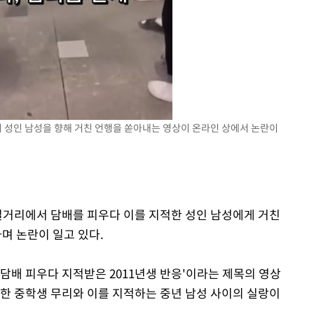
무'
마쳐
기소
 성인 남성을 향해 거친 언행을 쏟아내는 영상이 온라인 상에서 논란이
)
수…이병태
 길거리에서 담배를 피우다 이를 지적한 성인 남성에게 거친
며 논란이 일고 있다.
담배 피우다 지적받은 2011년생 반응'이라는 제목의 영상
 한 중학생 무리와 이를 지적하는 중년 남성 사이의 실랑이