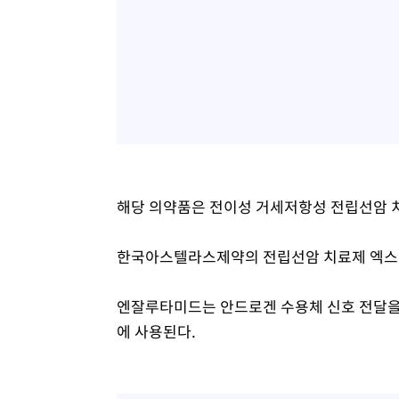
해당 의약품은 전이성 거세저항성 전립선암 
한국아스텔라스제약의 전립선암 치료제 엑스
엔잘루타미드는 안드로겐 수용체 신호 전달을
에 사용된다.