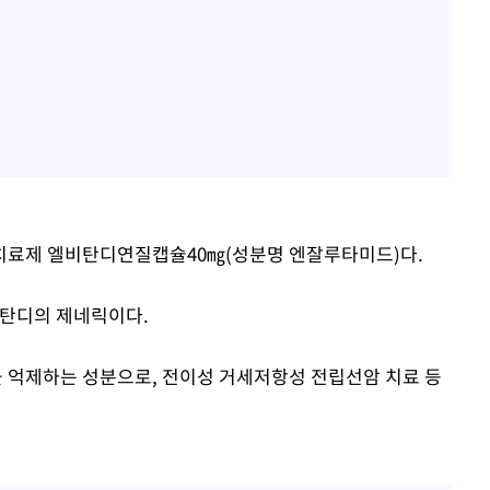
치료제 엘비탄디연질캡슐40㎎(성분명 엔잘루타미드)다.
탄디의 제네릭이다.
 억제하는 성분으로, 전이성 거세저항성 전립선암 치료 등