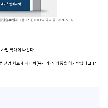
슐40밀리그램' (사진=HLB제약 제공) 2026.5.14.
 사업 확대에 나선다.
립선암 치료제 제네릭(복제약) 의약품을 허가받았다고 14