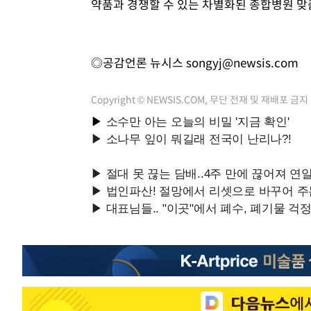
약품과 경쟁할 수 있는 차별화된 종합병원 맞
◎공감언론 뉴시스
songyj@newsis.com
Copyright © NEWSIS.COM, 무단 전재 및 재배포 금지