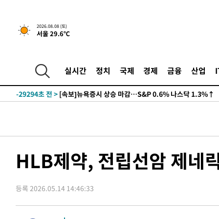
2026.08.08 (토)
서울 29.6℃
실시간
정치
국제
경제
금융
산업
-29294초 전 >
[속보]뉴욕증시 상승 마감…S&P 0.6% 나스닥 1.3%↑
HLB제약, 전립선암 제네릭
등록 2026.05.14 14:46:33