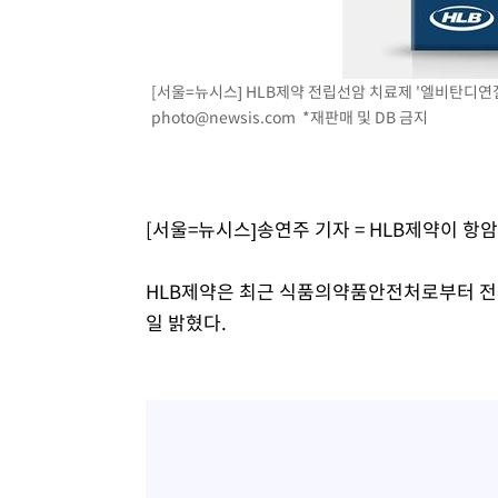
[서울=뉴시스] HLB제약 전립선암 치료제 '엘비탄디연질캡
photo@newsis.com
*재판매 및 DB 금지
[서울=뉴시스]송연주 기자 = HLB제약이 항암
HLB제약은 최근 식품의약품안전처로부터 전
일 밝혔다.