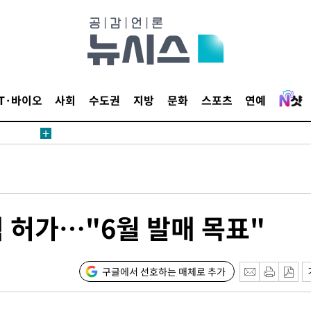
IT·바이오
사회
수도권
지방
문화
스포츠
연예
 허가…"6월 발매 목표"
구글에서 선호하는 매체로 추가