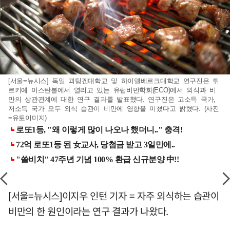
[서울=뉴시스] 독일 괴팅겐대학교 및 하이델베르크대학교 연구진은 튀
르키예 이스탄불에서 열리고 있는 유럽비만학회(ECO)에서 외식과 비
만의 상관관계에 대한 연구 결과를 발표했다. 연구진은 고소득 국가,
저소득 국가 모두 외식 습관이 비만에 영향을 미쳤다고 밝혔다. (사진
=유토이미지)
[서울=뉴시스]이지우 인턴 기자 = 자주 외식하는 습관이
비만의 한 원인이라는 연구 결과가 나왔다.