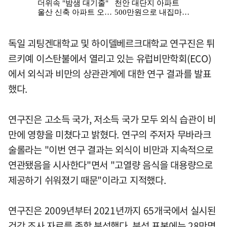
독일 괴팅겐대학교 및 하이델베르크대학교 연구진은 튀
르키예 이스탄불에서 열리고 있는 유럽비만학회(ECO)
에서 외식과 비만의 상관관계에 대한 연구 결과를 발표
했다.
연구진은 고소득 국가, 저소득 국가 모두 외식 습관이 비
만에 영향을 미쳤다고 밝혔다. 연구의 주저자 무바라크
술롤라는 "이번 연구 결과는 외식이 비만과 지속적으로
연관됐음을 시사한다"면서 "고열량 음식을 대용량으로
제공하기 쉬워졌기 때문"이라고 지적했다.
연구진은 2009년부터 2021년까지 65개국에서 실시된
건강 조사 자료를 종합 분석했다. 분석 표본에는 28만명