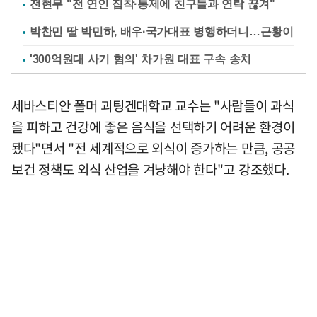
전현무 "전 연인 집착·통제에 친구들과 연락 끊겨"
박찬민 딸 박민하, 배우·국가대표 병행하더니…근황이
'300억원대 사기 혐의' 차가원 대표 구속 송치
세바스티안 폴머 괴팅겐대학교 교수는 "사람들이 과식
을 피하고 건강에 좋은 음식을 선택하기 어려운 환경이
됐다"면서 "전 세계적으로 외식이 증가하는 만큼, 공공
보건 정책도 외식 산업을 겨냥해야 한다"고 강조했다.