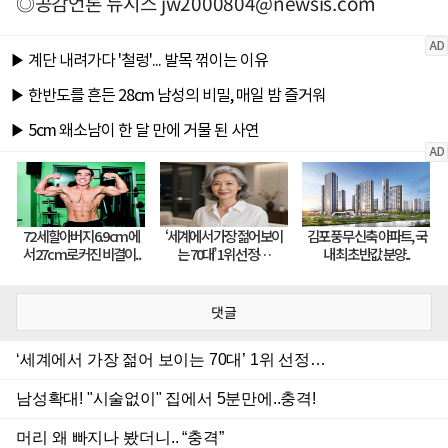
◎공감언론 뉴시스
jw2000804@newsis.com
댓글