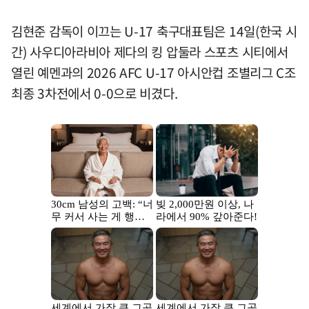
김현준 감독이 이끄는 U-17 축구대표팀은 14일(한국 시
간) 사우디아라비아 제다의 킹 압둘라 스포츠 시티에서
열린 예멘과의 2026 AFC U-17 아시안컵 조별리그 C조
최종 3차전에서 0-0으로 비겼다.