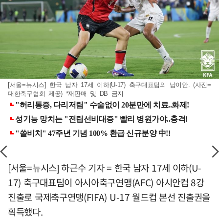
[서울=뉴시스] 한국 남자 17세 이하(U-17) 축구대표팀의 남이안. (사진=
대한축구협회 제공) *재판매 및 DB 금지
[서울=뉴시스] 하근수 기자 = 한국 남자 17세 이하(U-
17) 축구대표팀이 아시아축구연맹(AFC) 아시안컵 8강
진출로 국제축구연맹(FIFA) U-17 월드컵 본선 진출권을
획득했다.