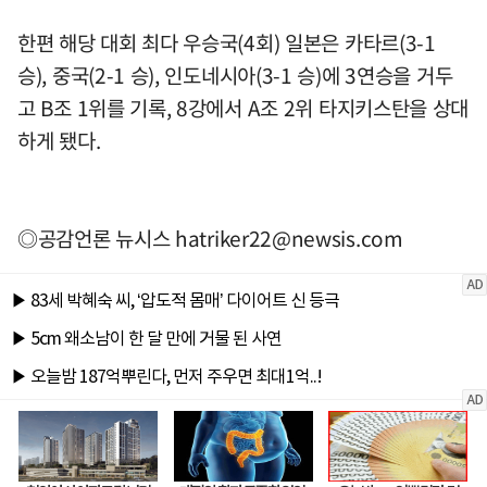
한편 해당 대회 최다 우승국(4회) 일본은 카타르(3-1
승), 중국(2-1 승), 인도네시아(3-1 승)에 3연승을 거두
고 B조 1위를 기록, 8강에서 A조 2위 타지키스탄을 상대
하게 됐다.
◎공감언론 뉴시스
hatriker22@newsis.com