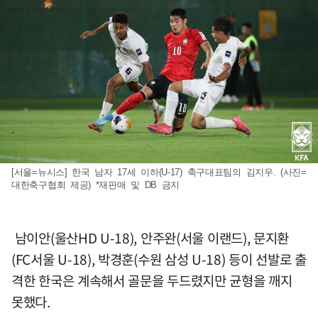
[서울=뉴시스] 한국 남자 17세 이하(U-17) 축구대표팀의 김지우. (사진=
대한축구협회 제공) *재판매 및 DB 금지
남이안(울산HD U-18), 안주완(서울 이랜드), 문지환
(FC서울 U-18), 박경훈(수원 삼성 U-18) 등이 선발로 출
격한 한국은 계속해서 골문을 두드렸지만 균형을 깨지
못했다.