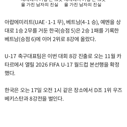
아랍에미리트(UAE·1-1 무), 베트남(4-1 승), 예멘을 상
대로 1승 2무를 거둔 한국(승점 5)은 2승 1패를 기록한
베트남(승점 6)에 이어 2위로 8강에 올랐다.
U-17 축구대표팀은 이번 대회 8강 진출로 오는 11월 카
타르에서 열릴 2026 FIFA U-17 월드컵 본선행을 확정
했다.
한국은 오는 17일 오전 1시 같은 장소에서 D조 1위 우즈
베키스탄과 8강전을 벌인다.