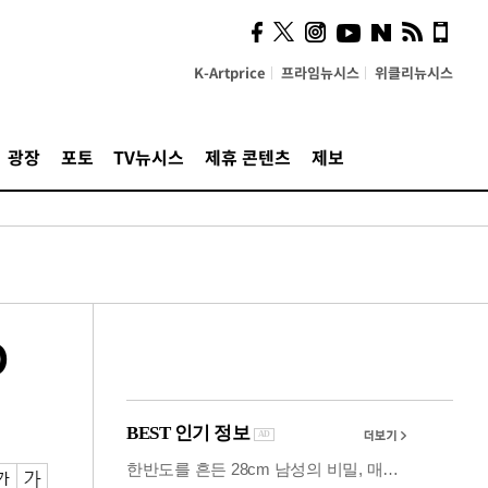
시, 스마트폰 액세서리에
NFC 더했다
K-Artprice
프라임뉴시스
위클리뉴시스
광장
포토
TV뉴시스
제휴 콘텐츠
제보
O