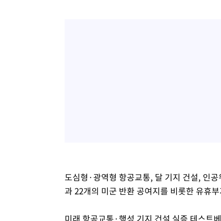
도심형·광역형 항공교통, 달 기지 건설, 인공
과 22개의 미군 반환 공여지를 비롯한 유휴
미래 항공교통·행성 기지 건설 실증 테스트