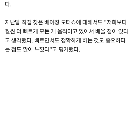
다.
지난달 직접 찾은 베이징 모터쇼에 대해서도 "저희보다
훨씬 더 빠르게 모든 게 움직이고 있어서 배울 점이 있다
고 생각했다. 빠르면서도 정확하게 하는 것도 중요하다
는 점도 많이 느꼈다"고 평가했다.