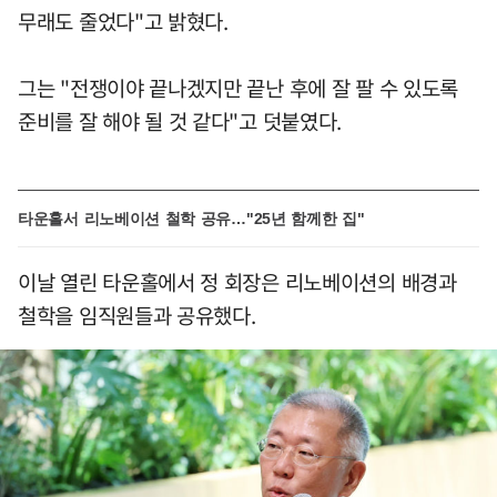
무래도 줄었다"고 밝혔다.
그는 "전쟁이야 끝나겠지만 끝난 후에 잘 팔 수 있도록
준비를 잘 해야 될 것 같다"고 덧붙였다.
타운홀서 리노베이션 철학 공유…"25년 함께한 집"
이날 열린 타운홀에서 정 회장은 리노베이션의 배경과
철학을 임직원들과 공유했다.