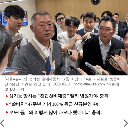
[서울=뉴시스] 정의선 현대자동차 그룹 회장이 14일 기자실을 방문해
질의응답 시간을 갖고 있다. 2026.05.14.
photo@newsis.com
*재판매
및 DB 금지