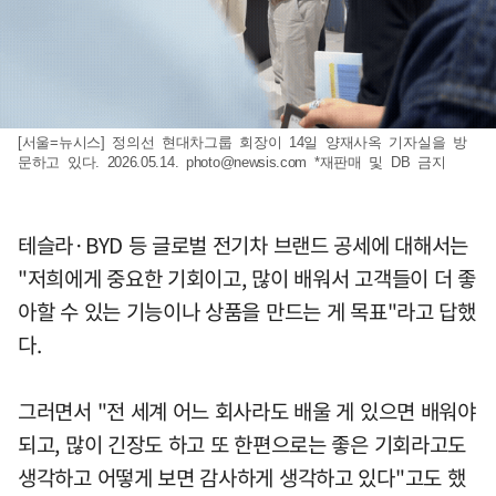
[서울=뉴시스] 정의선 현대차그룹 회장이 14일 양재사옥 기자실을 방
문하고 있다. 2026.05.14.
photo@newsis.com
*재판매 및 DB 금지
테슬라·BYD 등 글로벌 전기차 브랜드 공세에 대해서는
"저희에게 중요한 기회이고, 많이 배워서 고객들이 더 좋
아할 수 있는 기능이나 상품을 만드는 게 목표"라고 답했
다.
그러면서 "전 세계 어느 회사라도 배울 게 있으면 배워야
되고, 많이 긴장도 하고 또 한편으로는 좋은 기회라고도
생각하고 어떻게 보면 감사하게 생각하고 있다"고도 했