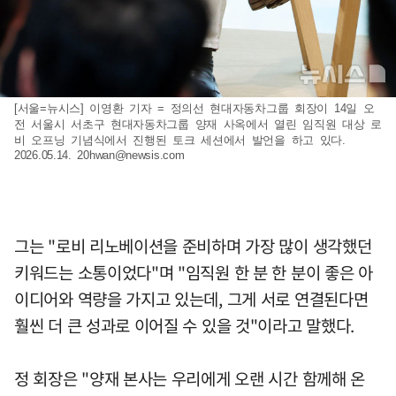
[서울=뉴시스] 이영환 기자 = 정의선 현대자동차그룹 회장이 14일 오
전 서울시 서초구 현대자동차그룹 양재 사옥에서 열린 임직원 대상 로
비 오프닝 기념식에서 진행된 토크 세션에서 발언을 하고 있다.
2026.05.14.
20hwan@newsis.com
그는 "로비 리노베이션을 준비하며 가장 많이 생각했던
키워드는 소통이었다"며 "임직원 한 분 한 분이 좋은 아
이디어와 역량을 가지고 있는데, 그게 서로 연결된다면
훨씬 더 큰 성과로 이어질 수 있을 것"이라고 말했다.
정 회장은 "양재 본사는 우리에게 오랜 시간 함께해 온