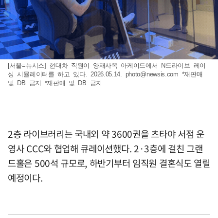
[서울=뉴시스] 현대차 직원이 양재사옥 아케이드에서 N드라이브 레이
싱 시뮬레이터를 하고 있다. 2026.05.14.
photo@newsis.com
*재판매
및 DB 금지 *재판매 및 DB 금지
2층 라이브러리는 국내외 약 3600권을 츠타야 서점 운
영사 CCC와 협업해 큐레이션했다. 2·3층에 걸친 그랜
드홀은 500석 규모로, 하반기부터 임직원 결혼식도 열릴
예정이다.