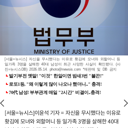
[서울=뉴시스] 자신을 무시했다는 이유로 홧김에 모녀와 외할머니 등
일가족 3명을 살해한 40대 남성이 최근 사망한 사실이 확인됐다. (사
진=뉴시스DB) 2026.05.14.
photo@newsis.com
*재판매 및 DB 금지
[서울=뉴시스]이윤석 기자 = 자신을 무시했다는 이유로
홧김에 모녀와 외할머니 등 일가족 3명을 살해한 40대