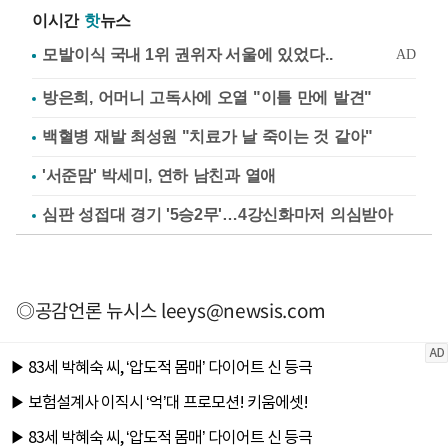
이시간
핫
뉴스
방은희, 어머니 고독사에 오열 "이틀 만에 발견"
백혈병 재발 최성원 "치료가 날 죽이는 것 같아"
'서준맘' 박세미, 연하 남친과 열애
심판 성접대 경기 '5승2무'…4강신화마저 의심받아
◎공감언론 뉴시스
leeys@newsis.com