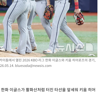
장 기소
회
교수…이병
개시
스카이돔에서 열린 2026 KBO 리그 한화 이글스와 키움 히어로즈의 경기,
6.05.14.
bluesoda@newsis.com
구 한화 이글스가 활화산처럼 터진 타선을 앞세워 키움 히어