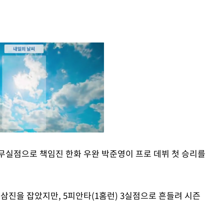
 무실점으로 책임진 한화 우완 박준영이 프로 데뷔 첫 승리를
Mute
 삼진을 잡았지만, 5피안타(1홈런) 3실점으로 흔들려 시즌