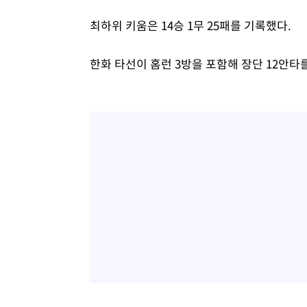
최하위 키움은 14승 1무 25패를 기록했다.
한화 타선이 홈런 3방을 포함해 장단 12안타