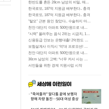
"죽여줄까" 말다툼 끝에 보행자
향해 차량 돌진…50대 여성 중상