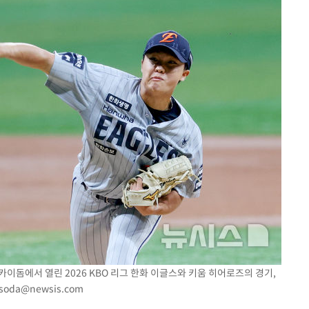
스카이돔에서 열린 2026 KBO 리그 한화 이글스와 키움 히어로즈의 경기,
esoda@newsis.com