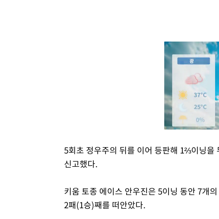
5회초 정우주의 뒤를 이어 등판해 1⅔이닝을
신고했다.
키움 토종 에이스 안우진은 5이닝 동안 7개의
2패(1승)째를 떠안았다.