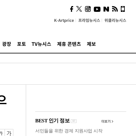
시, 스마트폰 액세서리에
NFC 더했다
K-Artprice
프라임뉴시스
위클리뉴시스
광장
포토
TV뉴시스
제휴 콘텐츠
제보
으