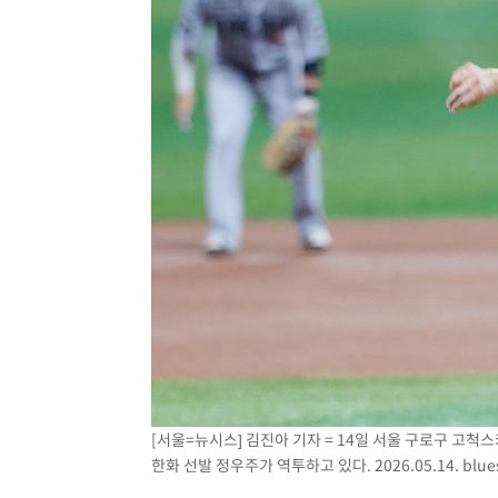
[서울=뉴시스] 김진아 기자 = 14일 서울 구로구 고척
한화 선발 정우주가 역투하고 있다. 2026.05.14.
blu