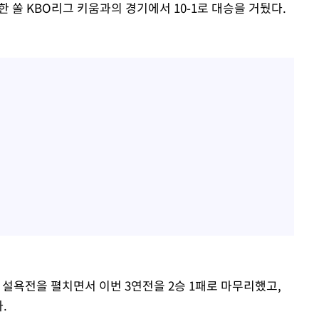
한 쏠 KBO리그 키움과의 경기에서 10-1로 대승을 거뒀다.
 설욕전을 펼치면서 이번 3연전을 2승 1패로 마무리했고,
.