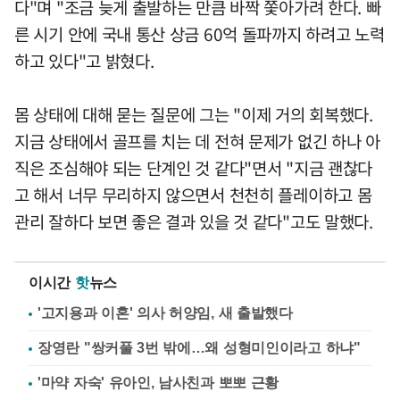
다"며 "조금 늦게 출발하는 만큼 바짝 쫓아가려 한다. 빠
른 시기 안에 국내 통산 상금 60억 돌파까지 하려고 노력
하고 있다"고 밝혔다.
몸 상태에 대해 묻는 질문에 그는 "이제 거의 회복했다.
지금 상태에서 골프를 치는 데 전혀 문제가 없긴 하나 아
직은 조심해야 되는 단계인 것 같다"면서 "지금 괜찮다
고 해서 너무 무리하지 않으면서 천천히 플레이하고 몸
관리 잘하다 보면 좋은 결과 있을 것 같다"고도 말했다.
이시간
핫
뉴스
'고지용과 이혼' 의사 허양임, 새 출발했다
장영란 "쌍커풀 3번 밖에…왜 성형미인이라고 하냐"
'마약 자숙' 유아인, 남사친과 뽀뽀 근황