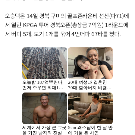
오승택은 14일 경북 구미의 골프존카운티 선산(파71)에
서 열린 KPGA 투어 경북오픈(총상금 7억원) 1라운드에
서 버디 5개, 보기 1개를 묶어 4언더파 67타를 쳤다.