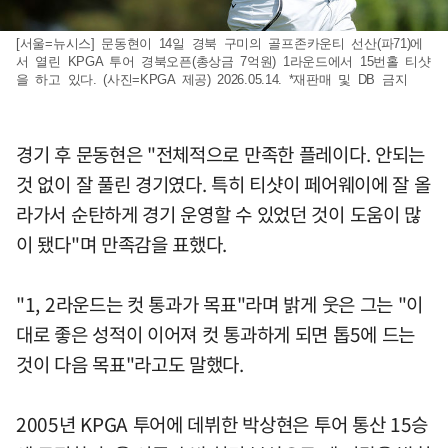
[서울=뉴시스] 문동현이 14일 경북 구미의 골프존카운티 선산(파71)에
서 열린 KPGA 투어 경북오픈(총상금 7억원) 1라운드에서 15번홀 티샷
을 하고 있다. (사진=KPGA 제공) 2026.05.14. *재판매 및 DB 금지
경기 후 문동현은 "전체적으로 만족한 플레이다. 안되는
것 없이 잘 풀린 경기였다. 특히 티샷이 페어웨이에 잘 올
라가서 순탄하게 경기 운영할 수 있었던 것이 도움이 많
이 됐다"며 만족감을 표했다.
"1, 2라운드는 컷 통과가 목표"라며 밝게 웃은 그는 "이
대로 좋은 성적이 이어져 컷 통과하게 되면 톱5에 드는
것이 다음 목표"라고도 말했다.
2005년 KPGA 투어에 데뷔한 박상현은 투어 통산 15승