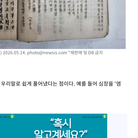
026.05.14.
photo@newsis.com
*재판매 및 DB 금지
 우리말로 쉽게 풀어냈다는 점이다. 예를 들어 심장을 '염