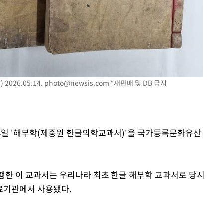
"
·당황'
혐의
2026.05.14.
photo@newsis.com
*재판매 및 DB 금지
착
 격파
다"
14일 '해부학(제중원 한글의학교과서)'을 국가등록문화유산
간행한 이 교과서는 우리나라 최초 한글 해부학 교과서로 당시
료기관에서 사용됐다.