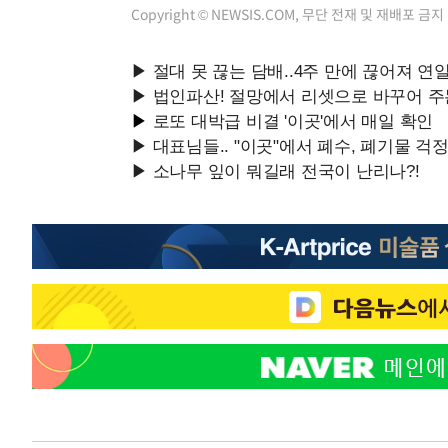
Copyright © NEWSIS.COM, 무단 전재 및 재배포 금지