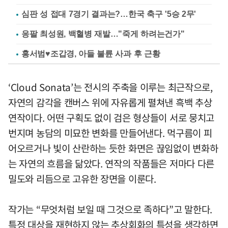
심판 성 접대 7경기 결과는?…한국 축구 '5승 2무'
응팔 최성원, 백혈병 재발…"죽게 하려는건가"
홍서범♥조갑경, 아들 불륜 사과 후 근황
‘Cloud Sonata’는 전시의 주축을 이루는 최근작으로,
자연의 감각을 캔버스 위에 자유롭게 펼쳐낸 흑백 추상
연작이다. 어떤 구획도 없이 검은 형상들이 서로 뭉치고
번지며 농담의 미묘한 변화를 만들어낸다. 먹구름이 피
어오르거나 빛이 산란하는 듯한 화면은 끊임없이 변화하
는 자연의 흐름을 닮았다. 연작의 작품들은 저마다 다른
밀도와 리듬으로 고유한 장면을 이룬다.
작가는 “무엇처럼 보일 때 그것으로 족하다”고 말한다.
특정 대상을 재현하지 않는 추상회화의 특성을 생각하면