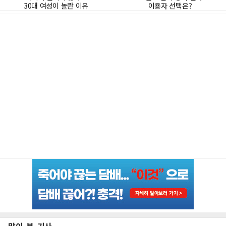
많이 본 기사