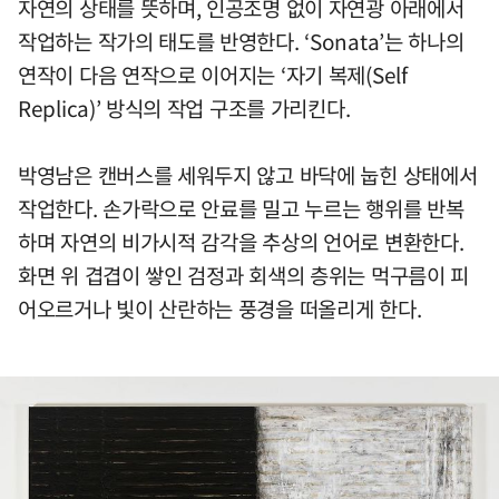
자연의 상태를 뜻하며, 인공조명 없이 자연광 아래에서
작업하는 작가의 태도를 반영한다. ‘Sonata’는 하나의
연작이 다음 연작으로 이어지는 ‘자기 복제(Self
Replica)’ 방식의 작업 구조를 가리킨다.
박영남은 캔버스를 세워두지 않고 바닥에 눕힌 상태에서
작업한다. 손가락으로 안료를 밀고 누르는 행위를 반복
하며 자연의 비가시적 감각을 추상의 언어로 변환한다.
화면 위 겹겹이 쌓인 검정과 회색의 층위는 먹구름이 피
어오르거나 빛이 산란하는 풍경을 떠올리게 한다.