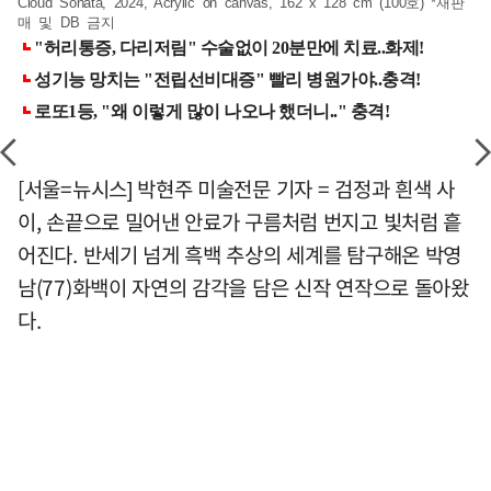
Cloud Sonata, 2024, Acrylic on canvas, 162 x 128 cm (100호) *재판
매 및 DB 금지
[서울=뉴시스] 박현주 미술전문 기자 = 검정과 흰색 사
이, 손끝으로 밀어낸 안료가 구름처럼 번지고 빛처럼 흩
어진다. 반세기 넘게 흑백 추상의 세계를 탐구해온 박영
남(77)화백이 자연의 감각을 담은 신작 연작으로 돌아왔
다.