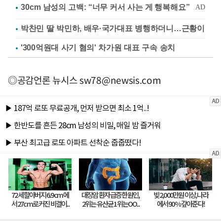
박찬민 딸 박민하, 배우·국가대표 병행하더니…근황이
'300억원대 사기 혐의' 차가원 대표 구속 송치
◎공감언론 뉴시스
sw78@newsis.com