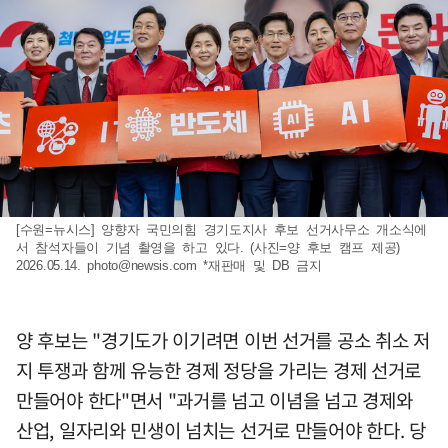
[수원=뉴시스] 양향자 국민의힘 경기도지사 후보 선거사무소 개소식에
서 참석자들이 기념 촬영을 하고 있다. (사진=양 후보 캠프 제공)
2026.05.14.
photo@newsis.com
*재판매 및 DB 금지
양 후보는 "경기도가 이기려면 이번 선거를 공소 취소 저
지 투쟁과 함께 유능한 경제 정당을 가리는 경제 선거로
만들어야 한다"면서 "과거를 넘고 이념을 넘고 경제와
산업, 일자리와 민생이 넘치는 선거로 만들어야 한다. 당