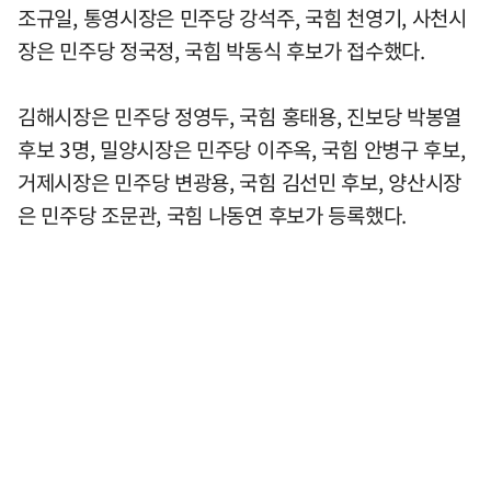
조규일, 통영시장은 민주당 강석주, 국힘 천영기, 사천시
장은 민주당 정국정, 국힘 박동식 후보가 접수했다.
김해시장은 민주당 정영두, 국힘 홍태용, 진보당 박봉열
후보 3명, 밀양시장은 민주당 이주옥, 국힘 안병구 후보,
거제시장은 민주당 변광용, 국힘 김선민 후보, 양산시장
은 민주당 조문관, 국힘 나동연 후보가 등록했다.