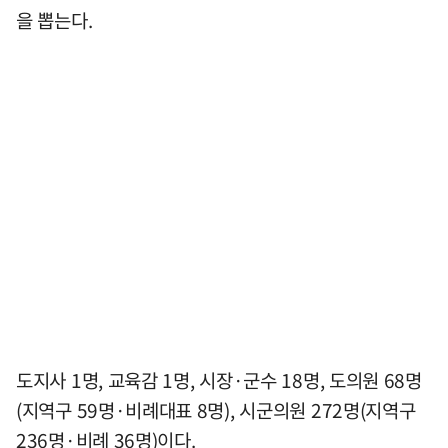
을 뽑는다.
도지사 1명, 교육감 1명, 시장·군수 18명, 도의원 68명
(지역구 59명·비례대표 8명), 시군의원 272명(지역구
236명·비례 36명)이다.