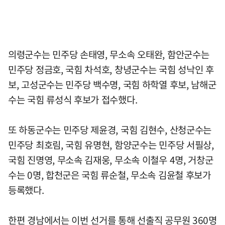
의령군수는 민주당 손태영, 무소속 오태완, 함안군수는
민주당 정금호, 국힘 차석호, 창녕군수는 국힘 성낙인 후
보, 고성군수는 민주당 백수명, 국힘 하학열 후보, 남해군
수는 국힘 류성식 후보가 접수했다.
또 하동군수는 민주당 제윤경, 국힘 김현수, 산청군수는
민주당 최호림, 국힘 유명현, 함양군수는 민주당 서필상,
국힘 진명영, 무소속 김재웅, 무소속 이철우 4명, 거창군
수는 0명, 합천군은 국힘 류순철, 무소속 김윤철 후보가
등록했다.
한편 경남에서는 이번 선거를 통해 선출직 공무원 360명