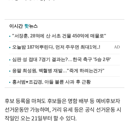
이시간
핫
뉴스
"서장훈, 28억에 산 서초 건물 450억에 매물로"
심판 성 접대 7경기 결과는?…한국 축구 '5승 2무'
응팔 최성원, 백혈병 재발…"죽게 하려는건가"
홍서범♥조갑경, 아들 불륜 사과 후 근황
후보 등록을 마쳐도 후보들은 명함 배부 등 예비후보자
선거운동만 가능하며, 거리 유세 등은 공식 선거운동 시
작일인 오는 21일부터 할 수 있다.