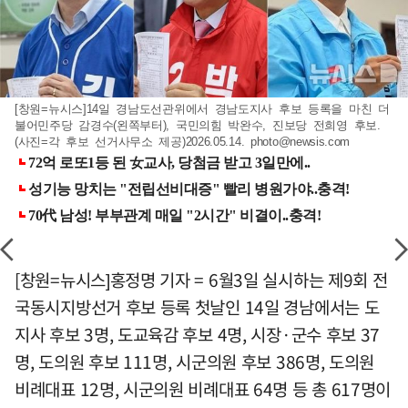
[창원=뉴시스]14일 경남도선관위에서 경남도지사 후보 등록을 마친 더
불어민주당 감경수(왼쪽부터), 국민의힘 박완수, 진보당 전희영 후보.
(사진=각 후보 선거사무소 제공)2026.05.14.
photo@newsis.com
[창원=뉴시스]홍정명 기자 = 6월3일 실시하는 제9회 전
국동시지방선거 후보 등록 첫날인 14일 경남에서는 도
지사 후보 3명, 도교육감 후보 4명, 시장·군수 후보 37
명, 도의원 후보 111명, 시군의원 후보 386명, 도의원
비례대표 12명, 시군의원 비례대표 64명 등 총 617명이