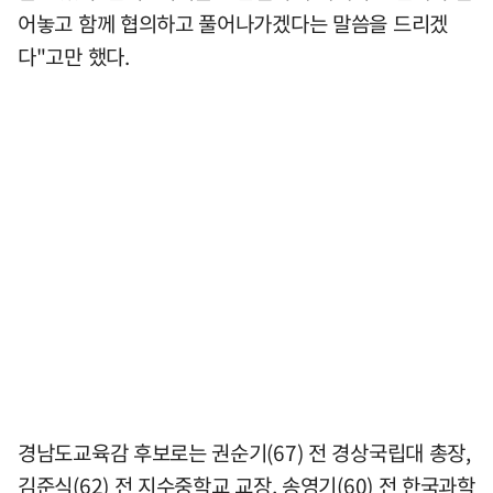
어놓고 함께 협의하고 풀어나가겠다는 말씀을 드리겠
다"고만 했다.
경남도교육감 후보로는 권순기(67) 전 경상국립대 총장,
김준식(62) 전 지수중학교 교장, 송영기(60) 전 한국과학