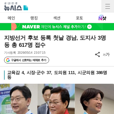
메인
랭킹
섹션
포토
지방선거 후보 등록 첫날 경남, 도지사 3명
등 총 617명 접수
기사등록
2026/05/14 23:07:15
가
가
구글에서 선호하는 매체로 추가
교육감 4, 시장·군수 37, 도의원 111, 시군의원 386명
등