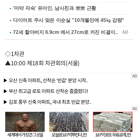
'마약 자숙' 유아인, 남사친과 뽀뽀 근황
다이어트 주사 맞은 이순실 "10개월만에 45㎏ 감량"
◇1차관
▲10:00 제18회 차관회의(서울)