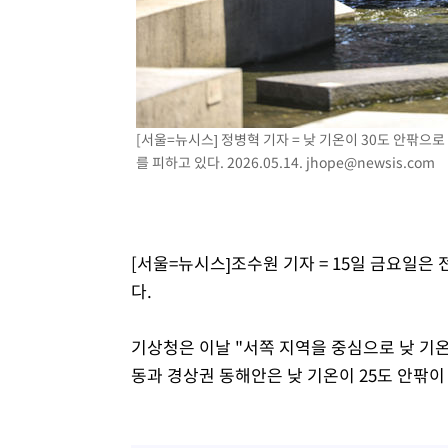
[서울=뉴시스] 정병혁 기자 = 낮 기온이 30도 안팎으
를 피하고 있다. 2026.05.14.
jhope@newsis.com
[서울=뉴시스]조수원 기자 = 15일 금요일은
다.
기상청은 이날 "서쪽 지역을 중심으로 낮 기온
동과 경상권 동해안은 낮 기온이 25도 안팎이