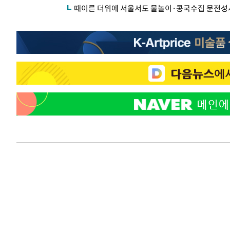
때이른 더위에 서울서도 물놀이·콩국수집 문전성