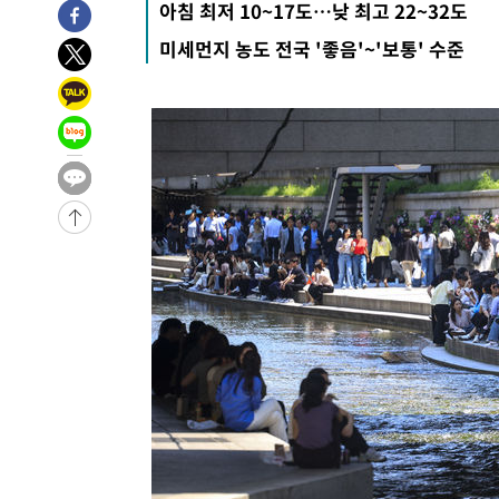
아침 최저 10~17도…낮 최고 22~32도
미세먼지 농도 전국 '좋음'~'보통' 수준