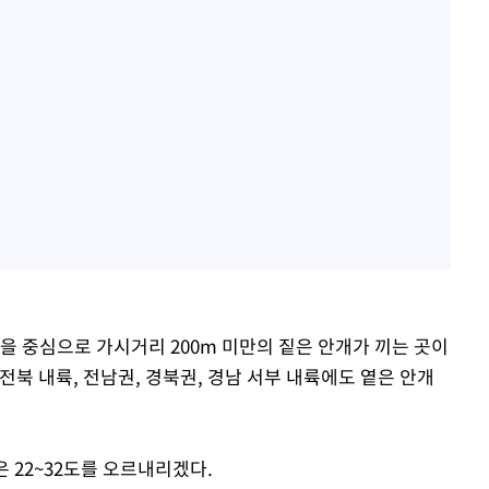
을 중심으로 가시거리 200m 미만의 짙은 안개가 끼는 곳이
전북 내륙, 전남권, 경북권, 경남 서부 내륙에도 옅은 안개
은 22~32도를 오르내리겠다.