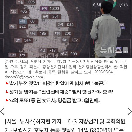
[과천=뉴시스] 배훈식 기자 = 제9회 전국동시지방선거를 한 달 앞둔 4
일 오후 경기 과천시 중앙선거관리위원회 선거종합상황실에서 한 직원
이 지방선거 예비후보자 등록 현황을 살피고 있다. 2026.05.04.
dahora83@newsis.com
[서울=뉴시스]하지현 기자 = 6·3 지방선거 및 국회의원
재·보궐선거 후보자 등록 첫날인 14일 6800명이 넘는