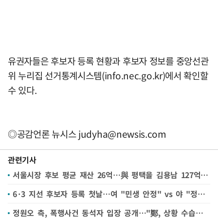
유권자들은 후보자 등록 현황과 후보자 정보를 중앙선관
위 누리집 선거통계시스템(info.nec.go.kr)에서 확인할
수 있다.
◎공감언론 뉴시스
judyha@newsis.com
관련기사
서울시장 후보 평균 재산 26억…與 평택을 김용남 127억 '재산 1위'
6·3 지선 후보자 등록 첫날…여 "민생 안정" vs 야 "정권 심판"
정원오 측, 폭행사건 동석자 입장 공개…"鄭, 상황 수습하다 휘말려"