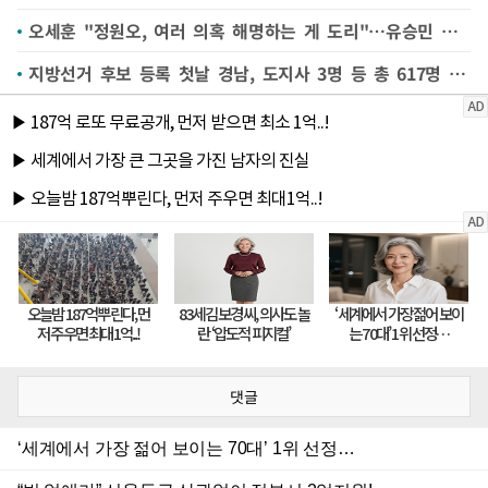
오세훈 "정원오, 여러 의혹 해명하는 게 도리"…유승민 손잡고 "천군만마"(종합)
지방선거 후보 등록 첫날 경남, 도지사 3명 등 총 617명 접수
댓글