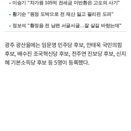
이승기 "차가원 105억 전세금 미반환은 고도의 사기"
황기순 "원정 도박으로 전 재산 잃고 필리핀 도피"
정보석 "황정음 전 남편 서글서글…잘 살길 바랐는데"
광주 광산을에는 임문영 민주당 후보, 안태욱 국민의힘
후보, 배수진 조국혁신당 후보, 전주연 진보당 후보, 신지
혜 기본소득당 후보 등 5명이 등록했다.