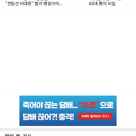
많이 본 기사