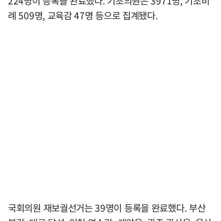
224명이 등록을 완료했다. 기초의원은 3971명, 기초비
례 509명, 교육감 47명 등으로 집계됐다.
국회의원 재보궐선거는 39명이 등록을 완료했다. 부산