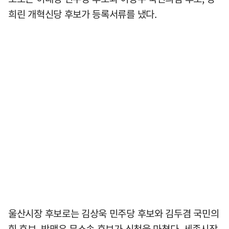
희린 개혁신당 후보가 등록서류를 냈다.
울산시장 후보로는 김상욱 민주당 후보와 김두겸 국민의
힘 후보, 박맹우 무소속 후보가 신청을 마쳤다. 세종시장