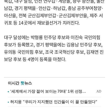
북갑, 대구 달성, 인천 연수갑·계양을, 광주 광산을, 울산
남갑, 경기 평택을·안산갑·하남갑, 충남 공주부여청양·
아산을, 전북 군산김제부안갑·군산김제부안을, 제주 서
귀포 등 14곳에서 재보궐선거가 치러진다.
대구 달성에는 박형룡 민주당 후보와 이진숙 국민의힘
후보가 등록했고, 경기 평택을에는 김용남 민주당 후보,
유의동 국민의힘 후보, 조국 조국혁신당 후보, 김재연 진
보당 후보 등 4명이 등록을 마쳤다.
이시간
핫
뉴스
허지웅 "우리가 지지했던 인간들이 이 꼴 만들었다"