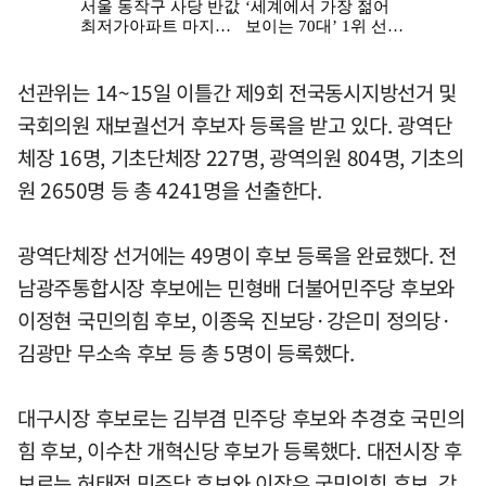
선관위는 14~15일 이틀간 제9회 전국동시지방선거 및
국회의원 재보궐선거 후보자 등록을 받고 있다. 광역단
체장 16명, 기초단체장 227명, 광역의원 804명, 기초의
원 2650명 등 총 4241명을 선출한다.
광역단체장 선거에는 49명이 후보 등록을 완료했다. 전
남광주통합시장 후보에는 민형배 더불어민주당 후보와
이정현 국민의힘 후보, 이종욱 진보당·강은미 정의당·
김광만 무소속 후보 등 총 5명이 등록했다.
대구시장 후보로는 김부겸 민주당 후보와 추경호 국민의
힘 후보, 이수찬 개혁신당 후보가 등록했다. 대전시장 후
보로는 허태정 민주당 후보와 이장우 국민의힘 후보, 강