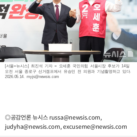
[서울=뉴시스] 최진석 기자 = 오세훈 국민의힘 서울시장 후보가 14일
오전 서울 종로구 선거캠프에서 유승민 전 의원과 기념촬영하고 있다.
2026.05.14.
myjs@newsis.com
◎공감언론 뉴시스
russa@newsis.com
,
judyha@newsis.com
,
excuseme@newsis.com