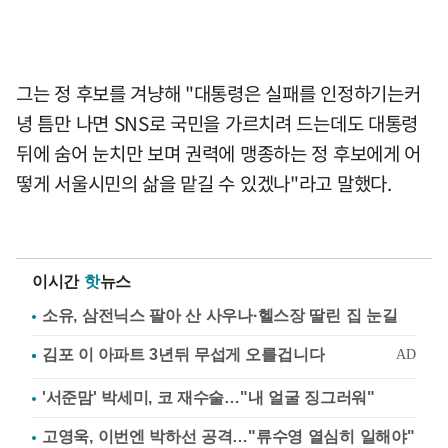
그는 정 후보를 겨냥해 "대통령은 실패를 인정하기는커
녕 틈만 나면 SNS로 국민을 가르치려 드는데도 대통령
뒤에 숨어 눈치만 보며 권력에 맹종하는 정 후보에게 어
떻게 서울시민의 삶을 맡길 수 있겠나"라고 말했다.
이시간
핫
뉴스
소유, 삼전닉스 팔아 산 사우나·헬스장 딸린 집 눈길
'서준맘' 박세미, 코 재수술…"내 얼굴 징그러워"
고영욱, 이번엔 박하선 공격…"류수영 열심히 일해야"