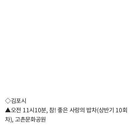
◇김포시
▲오전 11시10분, 참! 좋은 사랑의 밥차(상반기 10회
차), 고촌문화공원