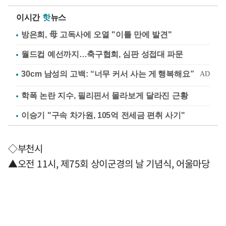
이시간
핫
뉴스
방은희, 母 고독사에 오열 "이틀 만에 발견"
월드컵 예선까지…축구협회, 심판 성접대 파문
학폭 논란 지수, 필리핀서 몰라보게 달라진 근황
이승기 "구속 차가원, 105억 전세금 편취 사기"
◇부천시
▲오전 11시, 제75회 상이군경의 날 기념식, 어울마당