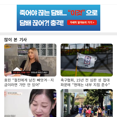
많이 본 기사
효린 "절친에게 남친 빼앗겨…지
축구협회, 15년 전 심판 성 접대
금이라면 가만 안 있어"
파문에 "현재는 내부 지침 준수"