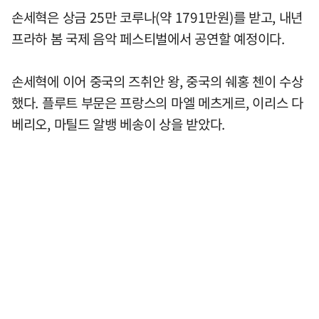
손세혁은 상금 25만 코루나(약 1791만원)를 받고, 내년
프라하 봄 국제 음악 페스티벌에서 공연할 예정이다.
손세혁에 이어 중국의 즈취안 왕, 중국의 쉐홍 첸이 수상
했다. 플루트 부문은 프랑스의 마엘 메츠게르, 이리스 다
베리오, 마틸드 알뱅 베송이 상을 받았다.