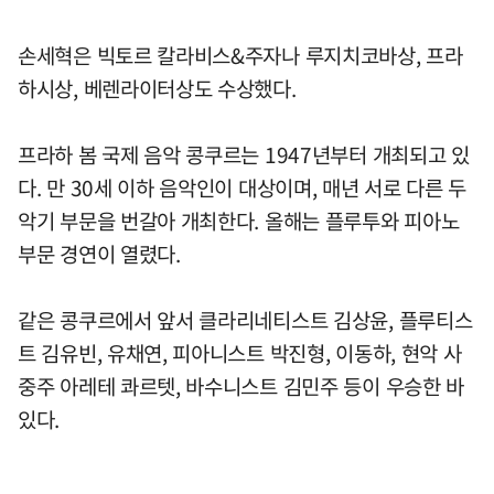
손세혁은 빅토르 칼라비스&주자나 루지치코바상, 프라
하시상, 베렌라이터상도 수상했다.
프라하 봄 국제 음악 콩쿠르는 1947년부터 개최되고 있
다. 만 30세 이하 음악인이 대상이며, 매년 서로 다른 두
악기 부문을 번갈아 개최한다. 올해는 플루투와 피아노
부문 경연이 열렸다.
같은 콩쿠르에서 앞서 클라리네티스트 김상윤, 플루티스
트 김유빈, 유채연, 피아니스트 박진형, 이동하, 현악 사
중주 아레테 콰르텟, 바수니스트 김민주 등이 우승한 바
있다.