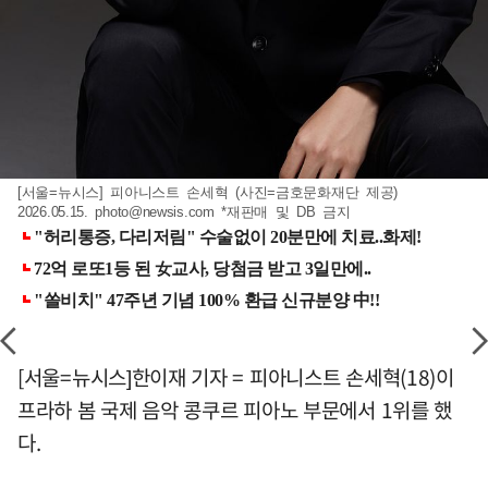
[서울=뉴시스] 피아니스트 손세혁 (사진=금호문화재단 제공)
2026.05.15.
photo@newsis.com
*재판매 및 DB 금지
[서울=뉴시스]한이재 기자 = 피아니스트 손세혁(18)이
프라하 봄 국제 음악 콩쿠르 피아노 부문에서 1위를 했
다.