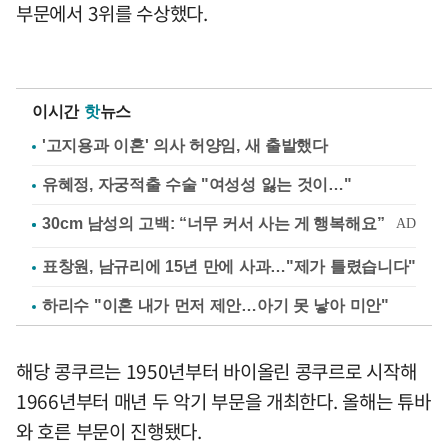
부문에서 3위를 수상했다.
이시간
핫
뉴스
'고지용과 이혼' 의사 허양임, 새 출발했다
유혜정, 자궁적출 수술 "여성성 잃는 것이…"
표창원, 남규리에 15년 만에 사과…"제가 틀렸습니다"
하리수 "이혼 내가 먼저 제안…아기 못 낳아 미안"
해당 콩쿠르는 1950년부터 바이올린 콩쿠르로 시작해
1966년부터 매년 두 악기 부문을 개최한다. 올해는 튜바
와 호른 부문이 진행됐다.