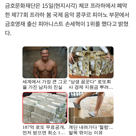
금호문화재단은 15일(현지시각) 체코 프라하에서 폐막
한 제77회 프라하 봄 국제 음악 콩쿠르 피아노 부문에서
금호영재 출신 피아니스트 손세혁이 1위를 했다고 밝혔
다.