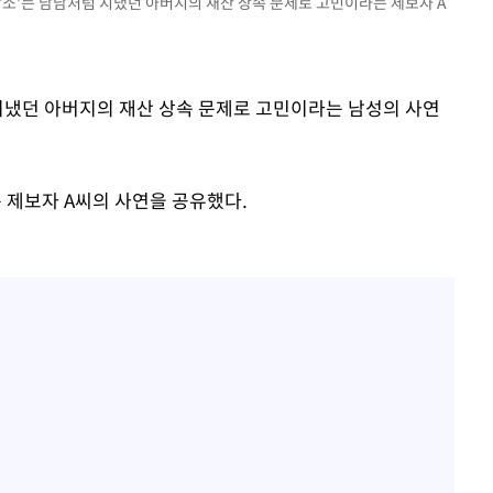
상담소'는 남남처럼 지냈던 아버지의 재산 상속 문제로 고민이라는 제보자 A
 차에 첫
'
(종합)
 지냈던 아버지의 재산 상속 문제로 고민이라는 남성의 사연
대우'
'온도차'
는 제보자 A씨의 사연을 공유했다.
 밝혀
발로 부상