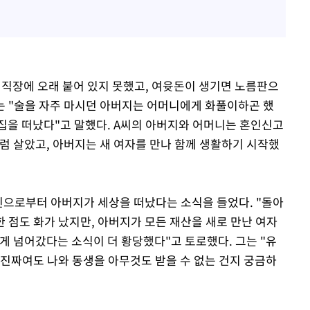
 직장에 오래 붙어 있지 못했고, 여윳돈이 생기면 노름판으
그는 "술을 자주 마시던 아버지는 어머니에게 화풀이하곤 했
 집을 떠났다"고 말했다. A씨의 아버지와 어머니는 혼인신고
럼 살았고, 아버지는 새 여자를 만나 함께 생활하기 시작했
신으로부터 아버지가 세상을 떠났다는 소식을 들었다. "돌아
한 점도 화가 났지만, 아버지가 모든 재산을 새로 만난 여자
게 넘어갔다는 소식이 더 황당했다"고 토로했다. 그는 "유
 진짜여도 나와 동생을 아무것도 받을 수 없는 건지 궁금하