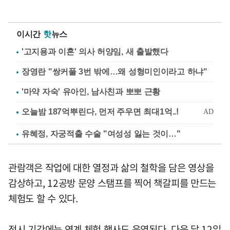
이시간
핫
뉴스
'고지용과 이혼' 의사 허양임, 새 출발했다
장영란 "쌍커풀 3번 밖에…왜 성형미인이라고 하냐"
'마약 자숙' 유아인, 남사친과 뽀뽀 근황
유혜정, 자궁적출 수술 "여성성 잃는 것이…"
관람객은 작업에 대한 열정과 삶의 철학을 담은 영상을
감상하고, 12공방 문양 스탬프를 찍어 책갈피를 만드는
체험도 할 수 있다.
전시 기간에는 연계 체험 행사도 운영된다. 다음 달 12일