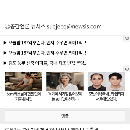
◎공감언론 뉴시스
suejeeq@newsis.com
댓글