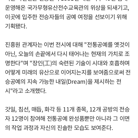
운영해온 국가무형유산전수교육관의 위상을 되새기고,
이곳에 입주한 전승자들의 공예 여정을 선보이기 위해
기획됐다.
진흥원 관계자는 이번 전시에 대해 "전통공예를 옛것이
아닌, 오늘의 손끝에서 다시 태어나는 현재의 가치로 조
명한다"며 "장인(工)의 숙련된 기술이 시대와 호흡하며
어떻게 미래의 유산으로 이어지는지를 보여줌으로써 전
승공예의 지속 가능한 내일(Dream)을 제시하는 전
시"라고 소개했다.
갓일, 침선, 매듭, 화각 등 11개 종목, 12개 공방의 전승
자 12명이 참여해 전통공예 완성품뿐만 아니라 그 이면
의 작업 과정과 자신의 진솔한 모습도 보여준다.