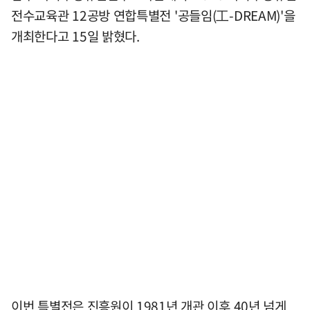
전수교육관 12공방 연합특별전 '공들임(工-DREAM)'을
개최한다고 15일 밝혔다.
이번 특별전은 진흥원이 1981년 개관 이후 40년 넘게