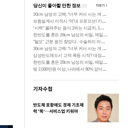
기자수첩
반도체 호황에도 경제 기초체
력 '뚝‘…서비스업 키워야