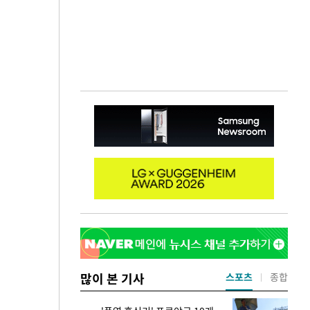
많이 본 기사
스포츠
종합