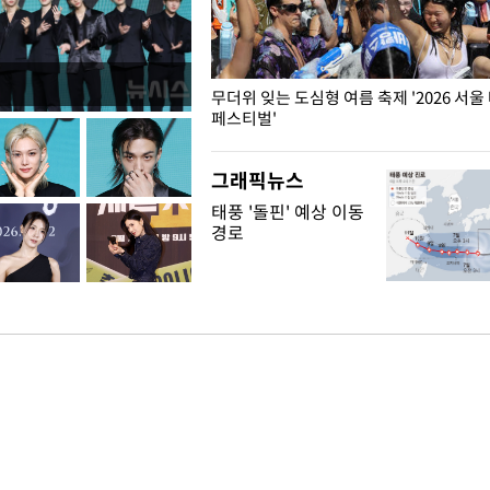
무더위 잊는 도심형 여름 축제 '2026 서울
페스티벌'
그래픽뉴스
태풍 '돌핀' 예상 이동
경로