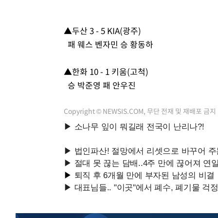
▲두산 3 - 5 KIA(광주)
패 웨스 벤자민 승 황동하
▲한화 10 - 1 키움(고척)
승 박준영 패 안우진
Copyright © NEWSIS.COM, 무단 전재 및 재배포 금지