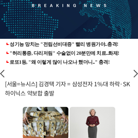
[서울=뉴시스] 김경택 기자 = 삼성전자 1%대 하락·SK
하이닉스 약보합 출발