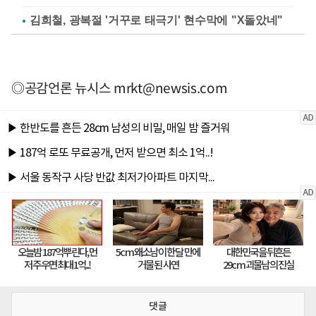
김희철, 광복절 '거꾸로 태극기' 현수막에 "X돌았네"
◎공감언론 뉴시스
mrkt@newsis.com
댓글