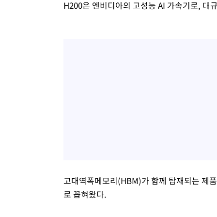
H200은 엔비디아의 고성능 AI 가속기로, 대
고대역폭메모리(HBM)가 함께 탑재되는 제품
로 꼽혀왔다.