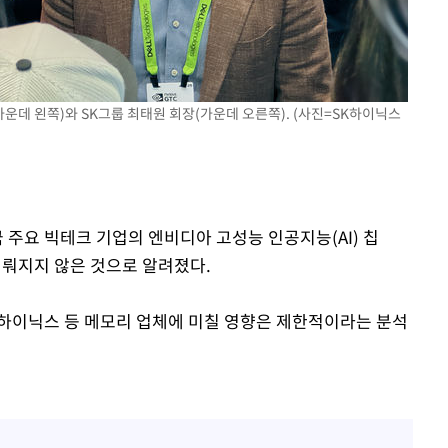
에서 두차
0일 후 발
가운데 왼쪽)와 SK그룹 최태원 회장(가운데 오른쪽). (사진=SK하이닉스
국 주요 빅테크 기업의 엔비디아 고성능 인공지능(AI) 칩
이뤄지지 않은 것으로 알려졌다.
하이닉스 등 메모리 업체에 미칠 영향은 제한적이라는 분석