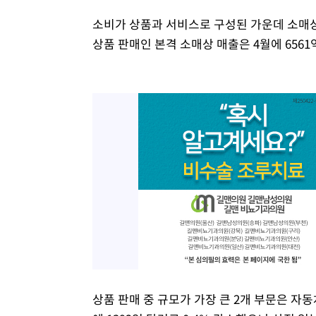
소비가 상품과 서비스로 구성된 가운데 소매상
상품 판매인 본격 소매상 매출은 4월에 6561억
상품 판매 중 규모가 가장 큰 2개 부문은 자동