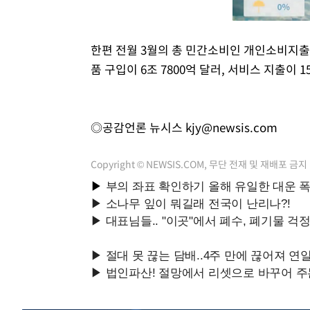
한편 전월 3월의 총 민간소비인 개인소비지출(P
품 구입이 6조 7800억 달러, 서비스 지출이 1
◎공감언론 뉴시스
kjy@newsis.com
Copyright © NEWSIS.COM, 무단 전재 및 재배포 금지