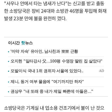
"사우나 안에서 타는 냄새가 난다"는 신고를 받고 출동
한 소방당국은 장비 24대와 소방관 46명을 투입해 화재
발생 23분 만에 불을 완전히 껐다.
이시간
핫
뉴스
'마약 자숙' 유아인, 남사친과 뽀뽀 근황
오지헌 "일타강사 父…100평 수영장 딸린 집 살았다"
제니, 동거 여부 물음에 "여기까지만 하자"
권상우 "내 또래 중 내가 제일 빠른데 아들은…"
소방당국은 기계실 내 업소용 건조기에서 불이 난 것으