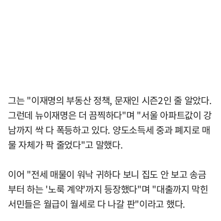
그는 "이재명의 부동산 정책, 문재인 시즌2인 줄 알았다.
그런데 뉴이재명은 더 끔찍하다"며 "서울 아파트값이 강
남까지 싹 다 폭등하고 있다. 양도소득세 중과 폐지로 매
물 자체가 팍 줄었다"고 말했다.
이어 "전세 매물이 워낙 귀하다 보니 집도 안 보고 송금
부터 하는 '노룩 계약'까지 등장했다"며 "대출까지 막힌
서민들은 월급이 월세로 다 나갈 판"이라고 했다.