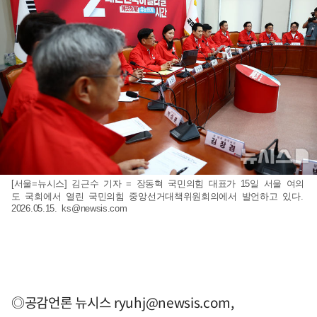
[서울=뉴시스] 김근수 기자 = 장동혁 국민의힘 대표가 15일 서울 여의
도 국회에서 열린 국민의힘 중앙선거대책위원회의에서 발언하고 있다.
2026.05.15.
ks@newsis.com
◎공감언론 뉴시스
ryuhj@newsis.com
,