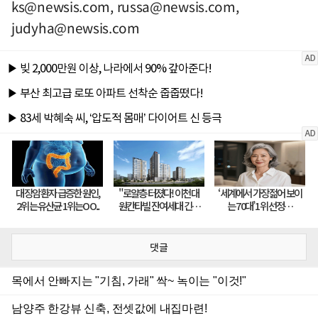
ks@newsis.com
,
russa@newsis.com
,
judyha@newsis.com
댓글