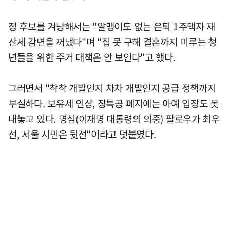
정 후보를 겨냥해서는 "알맹이도 없는 은퇴 1주택자 재
산세 감면을 꺼냈다"며 "집 못 구해 결혼까지 미루는 청
년들을 위한 주거 대책은 안 보인다"고 했다.
그러면서 "착착 개발인지 차차 개발인지 공급 정책까지
부실하다. 보유세 인상, 장특공 폐지에는 아예 입장도 못
내놓고 있다. 명심(이재명 대통령의 의중) 팔로우가 최우
선, 서울 시민은 뒷전"이라고 덧붙였다.