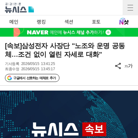
메인
랭킹
섹션
포토
[속보]삼성전자 사장단 "노조와 운명 공동
체…조건 없이 열린 자세로 대화"
기사등록
2026/05/15 13:41:25
가
가
최종수정
2026/05/15 13:45:17
구글에서 선호하는 매체로 추가