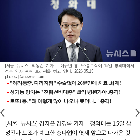
[서울=뉴시스] 최동준 기자 = 이규연 홍보소통수석이 15일 청와대에서
정부 인사 관련 브리핑을 하고 있다. 2026.05.15.
photocdj@newsis.com
[서울=뉴시스] 김지은 김경록 기자 = 청와대는 15일 삼
성전자 노조가 예고한 총파업이 엿새 앞으로 다가온 것