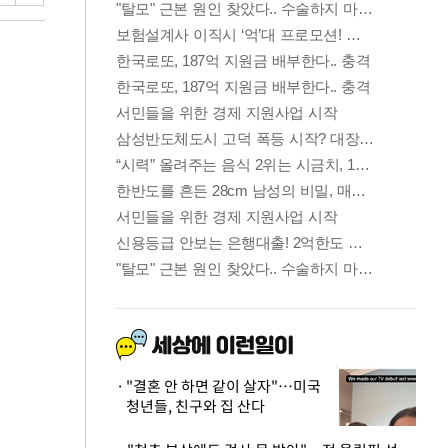
"결혼 안 하면 같이 살자"…미국
청년들, 친구와 집 산다