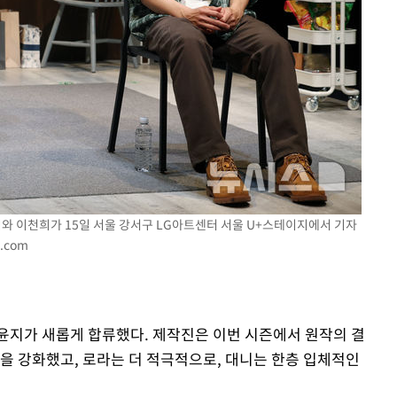
윤지와 이천희가 15일 서울 강서구 LG아트센터 서울 U+스테이지에서 기자
.com
윤지가 새롭게 합류했다. 제작진은 이번 시즌에서 원작의 결
담을 강화했고, 로라는 더 적극적으로, 대니는 한층 입체적인