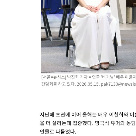
[서울=뉴시스] 박진희 기자 = 연극 '비기닝' 배우 이
간담회를 하고 있다. 2026.05.15.
pak7130@newsis
지난해 초연에 이어 올해는 배우 이천희와 이
을 더 살리는데 집중했다. 영국식 유머와 농
인물로 다듬었다.