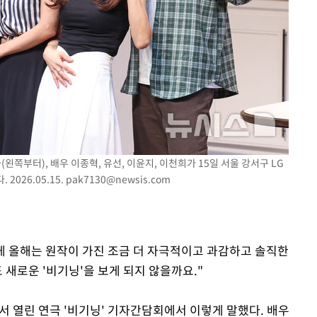
속[다음주
다"
려 죄송"
(왼쪽부터), 배우 이종혁, 유선, 이윤지, 이천희가 15일 서울 강서구 LG
026.05.15.
pak7130@newsis.com
르게 올해는 원작이 가진 조금 더 자극적이고 과감하고 솔직한
 새로운 '비기닝'을 보게 되지 않을까요."
서 열린 연극 '비기닝' 기자간담회에서 이렇게 말했다. 배우