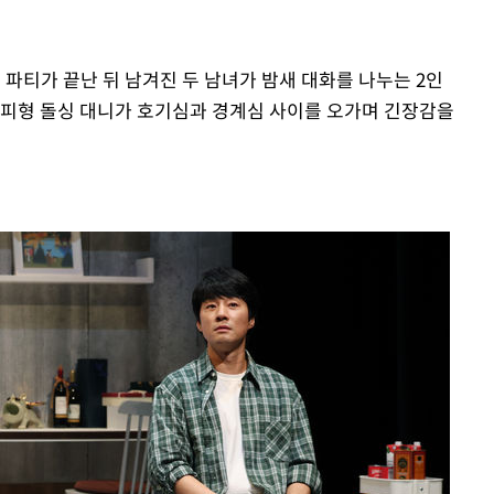
 파티가 끝난 뒤 남겨진 두 남녀가 밤새 대화를 나누는 2인
회피형 돌싱 대니가 호기심과 경계심 사이를 오가며 긴장감을