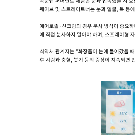
속눈썹 퍼머넌트 제품은 눈과 접속했을 시 흐
웨이브 및 스트레이트너는 눈과 얼굴, 목 등에
에어로졸·선크림의 경우 분사 방식이 중요하다
에 직접 분사하지 말아야 하며, 스프레이형 
식약처 관계자는 "화장품이 눈에 들어갔을 때
후 시림과 충혈, 붓기 등의 증상이 지속되면 