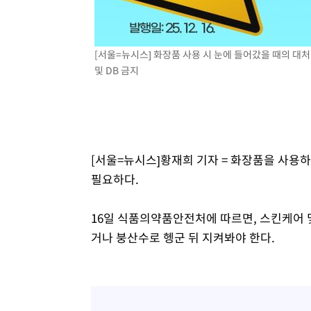
[서울=뉴시스] 화장품 사용 시 눈에 들어갔을 때의 대처방안
및 DB 금지
[서울=뉴시스]황재희 기자 = 화장품을 사용하
필요하다.
16일 식품의약품안전처에 따르면, 스킨케어 
거나 붕산수로 헹군 뒤 지켜봐야 한다.