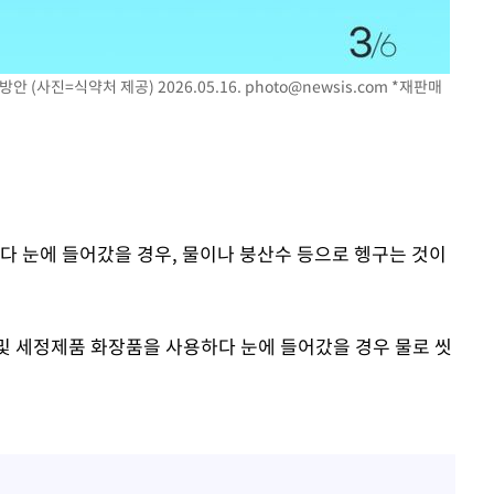
 (사진=식약처 제공) 2026.05.16.
photo@newsis.com
*재판매
다 눈에 들어갔을 경우, 물이나 붕산수 등으로 헹구는 것이
및 세정제품 화장품을 사용하다 눈에 들어갔을 경우 물로 씻