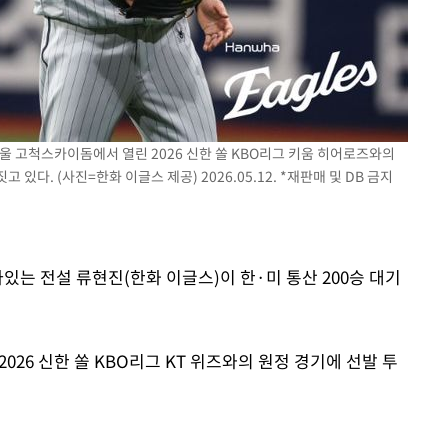
0일 후 발
서울 고척스카이돔에서 열린 2026 신한 쏠 KBO리그 키움 히어로즈와의
다. (사진=한화 이글스 제공) 2026.05.12. *재판매 및 DB 금지
있는 전설 류현진(한화 이글스)이 한·미 통산 200승 대기
026 신한 쏠 KBO리그 KT 위즈와의 원정 경기에 선발 투