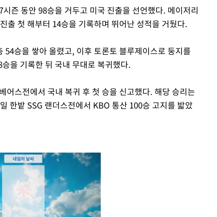
 7시즌 동안 98승을 거두고 미국 진출을 선언했다. 메이저리
국 진출 첫 해부터 14승을 기록하며 뛰어난 성적을 거뒀다.
총 54승을 쌓아 올렸고, 이후 토론토 블루제이스로 둥지를
78승을 기록한 뒤 국내 무대로 복귀했다.
산 베어스전에서 국내 복귀 후 첫 승을 신고했다. 해당 승리는
0일 한밭 SSG 랜더스전에서 KBO 통산 100승 고지를 밟았