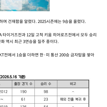
하며 건재함을 알렸다. 2025시즌에는 9승을 올렸다.
Mute
KIA 타이거즈전과 12일 고척 키움 히어로즈전에서 모두 승리
한화 역시 최근 3연승을 질주 중이다.
KT전에서 1승을 더하면 한·미 통산 200승 금자탑을 쌓아