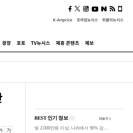
시, 스마트폰 액세서리에
NFC 더했다
K-Artprice
프라임뉴시스
위클리뉴시스
광장
포토
TV뉴시스
제휴 콘텐츠
제보
한