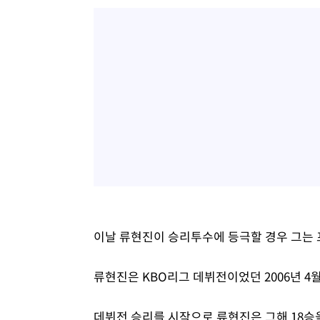
이날 류현진이 승리투수에 등극할 경우 그는 프
류현진은 KBO리그 데뷔전이었던 2006년 4월
데뷔전 승리를 시작으로 류현진은 그해 18승을