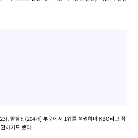
23), 탈삼진(204개) 부문에서 1위를 석권하며 KBO리그 최
석권하기도 했다.