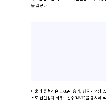
을 알렸다.
아울러 류현진은 2006년 승리, 평균자책점(2.
초로 신인왕과 최우수선수(MVP)를 동시에 