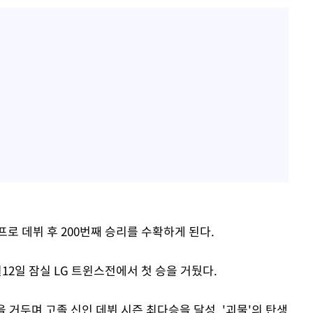
로 데뷔 후 200번째 승리를 수확하게 된다.
12일 잠실 LG 트윈스전에서 첫 승을 거뒀다.
 거두며 고졸 신인 데뷔 시즌 최다승을 달성, '괴물'의 탄생