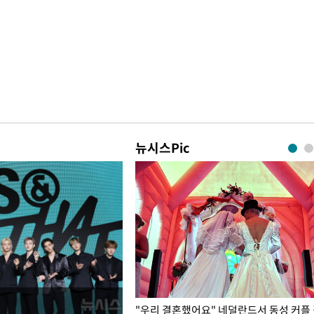
뉴시스Pic
국엔 찜통 더위
"우리 결혼했어요" 네덜란드서 동성 커플