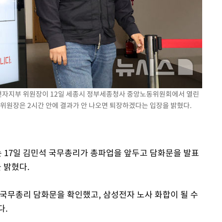
출발
개장
3명은 중
에서 두차
성전자지부 위원장이 12일 세종시 정부세종청사 중앙노동위원회에서 열린
0일 후 발
 위원장은 2시간 안에 결과가 안 나오면 퇴장하겠다는 입장을 밝혔다.
는 17일 김민석 국무총리가 총파업을 앞두고 담화문을 발표
 밝혔다.
국무총리 담화문을 확인했고, 삼성전자 노사 화합이 될 수
다.