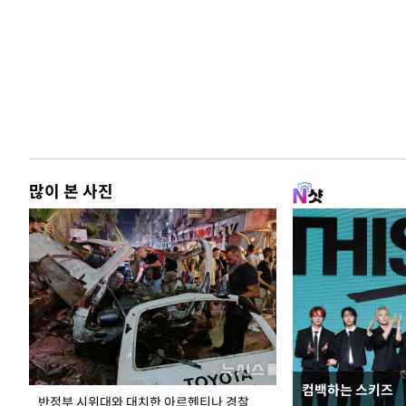
많이 본 사진
컴백하는 스키즈
입추 코앞인데 전
반정부 시위대와 대치한 아르헨티나 경찰