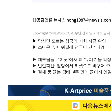
◎공감언론 뉴시스
hong1987@newsis.co
Copyright © NEWSIS.COM, 무단 전재 및 재배포 금지