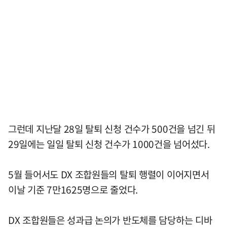
그런데 지난달 28일 탈퇴 신청 건수가 500건을 넘긴 뒤
29일에는 일일 탈퇴 신청 건수가 1000건을 넘어섰다.
5월 들어서도 DX 조합원들의 탈퇴 행렬이 이어지면서
이날 기준 7만1625명으로 줄었다.
DX 조합원들은 성과급 논의가 반도체를 담당하는 디바