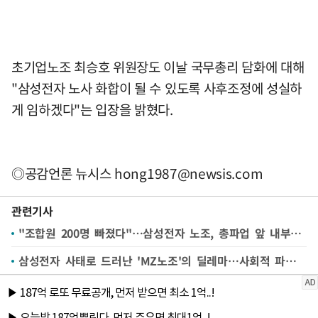
초기업노조 최승호 위원장도 이날 국무총리 담화에 대해
"삼성전자 노사 화합이 될 수 있도록 사후조정에 성실하
게 임하겠다"는 입장을 밝혔다.
◎공감언론 뉴시스
hong1987@newsis.com
관련기사
"조합원 200명 빠졌다"…삼성전자 노조, 총파업 앞 내부 균열 조짐
삼성전자 사태로 드러난 'MZ노조'의 딜레마…사회적 파장은?[한국에 무슨 일이⑤]