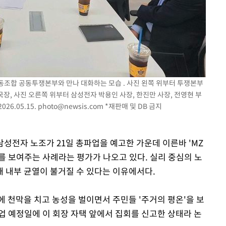
에서 두차
0일 후 발
동조합 공동투쟁본부와 만나 대화하는 모습 . 사진 왼쪽 위부터 투쟁본부
국장, 사진 오른쪽 위부터 삼성전자 박용인 사장, 한진만 사장, 전영현 부
26.05.15.
photo@newsis.com
*재판매 및 DB 금지
 삼성전자 노조가 21일 총파업을 예고한 가운데 이른바 'MZ
를 보여주는 사례라는 평가가 나오고 있다. 실리 중심의 노
 내부 균열이 불거질 수 있다는 이유에서다.
 천막을 치고 농성을 벌이면서 주민들 '주거의 평온'을 보
업 예정일에 이 회장 자택 앞에서 집회를 신고한 상태라 논