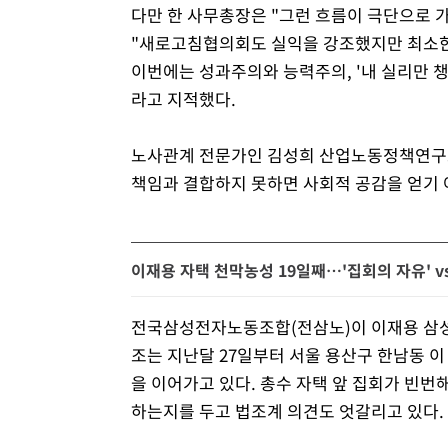
다만 한 사무총장은 "그런 흐름이 극단으로 
"새로고침협의회도 실익을 강조했지만 최소한
이번에는 성과주의와 능력주의, '내 실리만 
라고 지적했다.
노사관계 전문가인 김성희 산업노동정책연구소
책임과 결합하지 못하면 사회적 공감을 얻기 
이재용 자택 천막농성 19일째…'집회의 자유' vs
전국삼성전자노동조합(전삼노)이 이재용 삼성전
조는 지난달 27일부터 서울 용산구 한남동 이
을 이어가고 있다. 총수 자택 앞 집회가 빈번해
하는지를 두고 법조계 의견도 엇갈리고 있다.