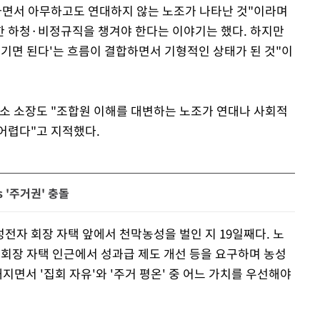
가면서 아무하고도 연대하지 않는 노조가 나타난 것"이라며
 하청·비정규직을 챙겨야 한다는 이야기는 했다. 하지만
Mute
챙기면 된다'는 흐름이 결합하면서 기형적인 상태가 된 것"이
 소장도 "조합원 이해를 대변하는 노조가 연대나 사회적
어렵다"고 지적했다.
 '주거권' 충돌
자 회장 자택 앞에서 천막농성을 벌인 지 19일째다. 노
 회장 자택 인근에서 성과급 제도 개선 등을 요구하며 농성
지면서 '집회 자유'와 '주거 평온' 중 어느 가치를 우선해야