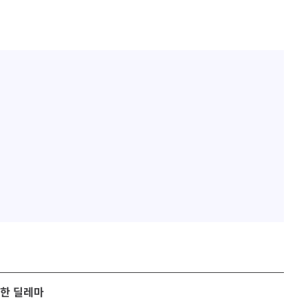
한 딜레마