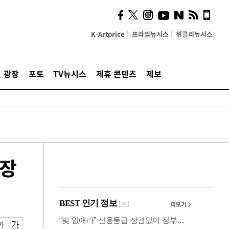
시, 스마트폰 액세서리에
NFC 더했다
K-Artprice
프라임뉴시스
위클리뉴시스
광장
포토
TV뉴시스
제휴 콘텐츠
제보
파장