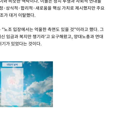
이와 비슷한 맥락이다. 이들은 정치 투쟁과 사회적 연대를
정·상식적·합리적·새로움을 핵심 가치로 제시했지만 주요
노조가 대거 이탈했다.
"노조 입장에서는 억울한 측면도 있을 것"이라고 했다. 그
 대신 임금과 복지만 챙기라'고 요구해왔고, 양대노총과 연대
위기가 있었다는 것이다.